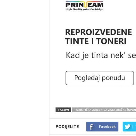
TAGOVI
TURISTIČKA ZAJEDNICA ZAGREBAČKE ŽUPANI
PODIJELITE
Facebook