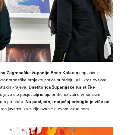
na Zagrebačke županije Ervin Kolarec
naglasio je
roz strateške projekte potiče suradnju, ali i kroz ovakve
rvatskih krajeva.
Direktorica županijske turističke
ljstvo što posjetitelji imaju priliku uživati u vrhunskim
om prostoru.
Na posljednji natječaj pristiglo je više od
nteres javnosti za sudjelovanje u ovom vizualnom