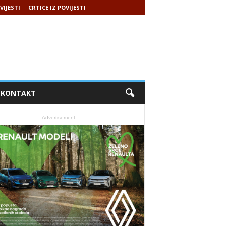
VIJESTI
CRTICE IZ POVIJESTI
KONTAKT
- Advertisement -