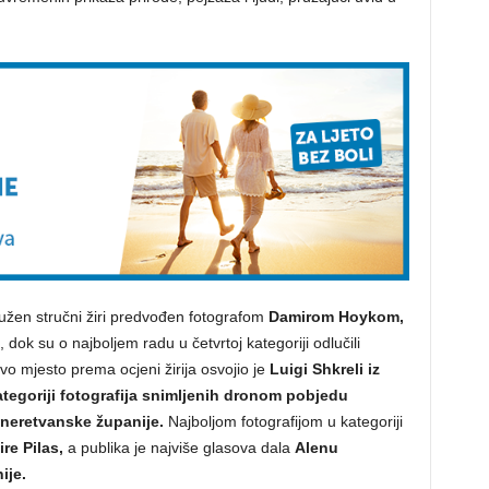
dužen stručni žiri predvođen fotografom
Damirom Hoykom,
, dok su o najboljem radu u četvrtoj kategoriji odlučili
vo mjesto prema ocjeni žirija osvojio je
Luigi Shkreli iz
tegoriji fotografija snimljenih dronom pobjedu
-neretvanske županije.
Najboljom fotografijom u kategoriji
re Pilas,
a publika je najviše glasova dala
Alenu
ije.