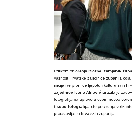
Prilikom otvorenja izložbe,
zamjenik župa
važnost Hrvatske zajednice županija koja k
inicijative promiče ljepotu i kulturu svih h
zajednice Ivana Alilović
izrazila je zadovo
fotografijama upravo u ovom novootvoren
tisuću fotografija
, što potvrđuje velik i
predstavljanju hrvatskih županija.