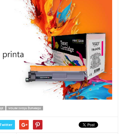
JE
VOLIM SVOJU ŽUPANIJU
Twitter