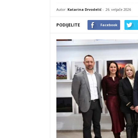
Autor:
Katarina Drvodelić
-
26. veljače 2026
PODIJELITE
Facebook