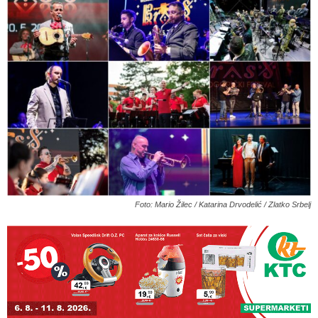
Foto: Mario Žilec / Katarina Drvodelić / Zlatko Srbelj