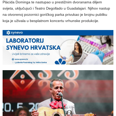
Plácida Dominga te nastupao u prestižnim dvoranama diljem
svijeta, uključujući i Teatro Degollado u Guadalajari. Njihov nastup
na otvorenoj pozornici goričkog parka privukao je brojnu publiku
koja je uživala u besplatnom koncertu vrhunske produkcije.