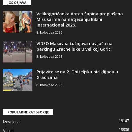
JOŠ OBJAVA
Velikogoričanka Antea Šapina proglašena
Miss šarma na natjecanju Bikini
International 2026.
8. kolovoza 2026
VIDEO Masovna tučnjava navijača na
parkingu Zračne luke u Velikoj Gorici
8. kolovoza 2026
Prijavite se na 2. Obiteljsku biciklijadu u
Gradićima
8. kolovoza 2026
POPULARNE KATEGORIJE
18147
Izdvojeno
16836
Vijesti