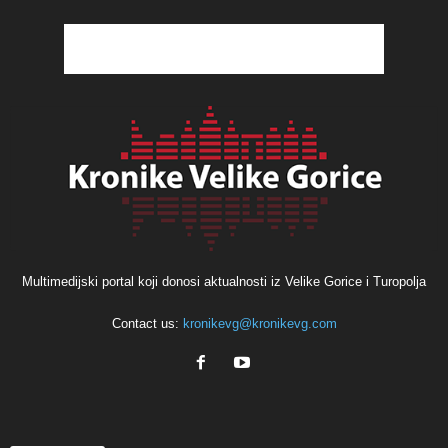
Multimedijski portal koji donosi aktualnosti iz Velike Gorice i Turopolja
Contact us:
kronikevg@kronikevg.com