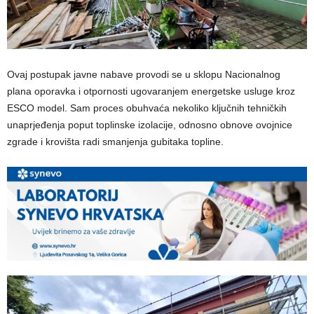
Ovaj postupak javne nabave provodi se u sklopu Nacionalnog
plana oporavka i otpornosti ugovaranjem energetske usluge kroz
ESCO model. Sam proces obuhvaća nekoliko ključnih tehničkih
unaprjeđenja poput toplinske izolacije, odnosno obnove ovojnice
zgrade i krovišta radi smanjenja gubitaka topline.