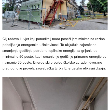
Cilj radova i uvjet koji ponuditelj mora postići jest minimalna razina
poboljšanja energetske učinkovitosti. To uključuje zajamčeno
smanjenje godišnje potrebne toplinske energije za grijanje od
minimalno 50 posto, kao i smanjenje godišnje primarne energije od
najmanje 30 posto. Energetski pregled školske zgrade i dvorane
prethodno je provela zagrebačka tvrtka Energetsko efikasni dizajn.