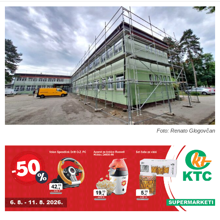
Foto: Renato Glogovčan