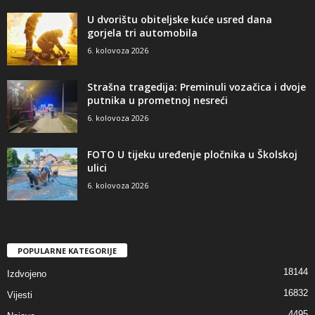
U dvorištu obiteljske kuće usred dana
gorjela tri automobila
6. kolovoza 2026
Strašna tragedija: Preminuli vozačica i dvoje
putnika u prometnoj nesreći
6. kolovoza 2026
FOTO U tijeku uređenje pločnika u Školskoj
ulici
6. kolovoza 2026
POPULARNE KATEGORIJE
18144
Izdvojeno
16832
Vijesti
4495