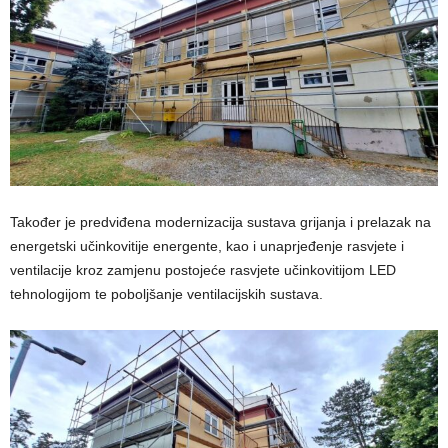
Također je predviđena modernizacija sustava grijanja i prelazak na
energetski učinkovitije energente, kao i unaprjeđenje rasvjete i
ventilacije kroz zamjenu postojeće rasvjete učinkovitijom LED
tehnologijom te poboljšanje ventilacijskih sustava.