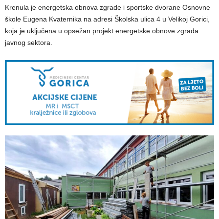
Krenula je energetska obnova zgrade i sportske dvorane Osnovne
škole Eugena Kvaternika na adresi Školska ulica 4 u Velikoj Gorici,
koja je uključena u opsežan projekt energetske obnove zgrada
javnog sektora.