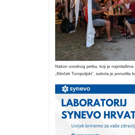
Nakon uvodnog petka, koji je najmlađima d
„Klinček Turopoljski”, subota je ponudila 