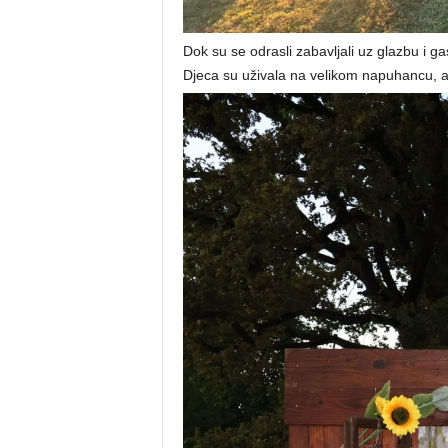
Dok su se odrasli zabavljali uz glazbu i gas
Djeca su uživala na velikom napuhancu, au