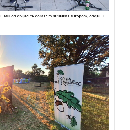
gulašu od divljači te domaćim štruklima s tropom, odojku i