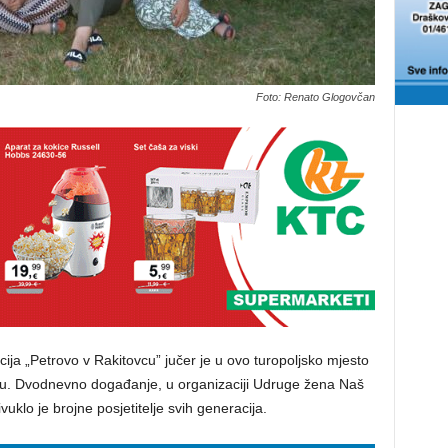
Foto: Renato Glogovčan
ija „Petrovo v Rakitovcu” jučer je u ovo turopoljsko mjesto
eru. Dvodnevno događanje, u organizaciji Udruge žena Naš
uklo je brojne posjetitelje svih generacija.