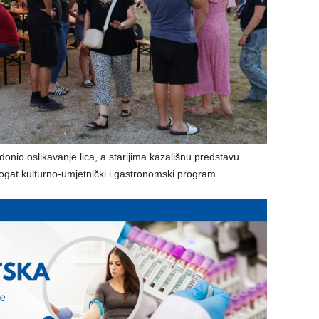
onio oslikavanje lica, a starijima kazališnu predstavu
bogat kulturno-umjetnički i gastronomski program.