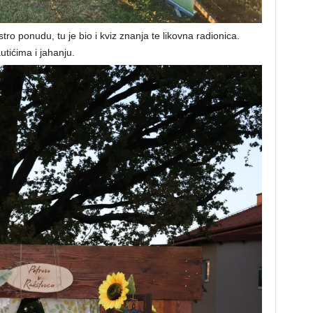
tro ponudu, tu je bio i kviz znanja te likovna radionica.
tićima i jahanju.