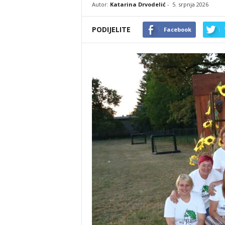
Autor:
Katarina Drvodelić
-
5. srpnja 2026
PODIJELITE
Facebook