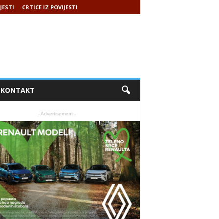
JESTI
CRTICE IZ POVIJESTI
KONTAKT
- Advertisement -