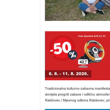
Tradicionalna kulturno-zabavna manifestac
donijela pregršt zabave i odličnu atmosf
Rakitovec i Mjesnog odbora Rakitovec, priv