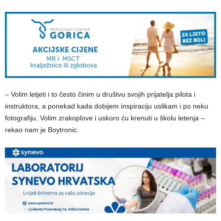
– Volim letjeti i to često činim u društvu svojih prijatelja pilota i
instruktora, a ponekad kada dobijem inspiraciju uslikam i po neku
fotografiju. Volim zrakoplove i uskoro ću krenuti u školu letenja –
rekao nam je Boytronic.