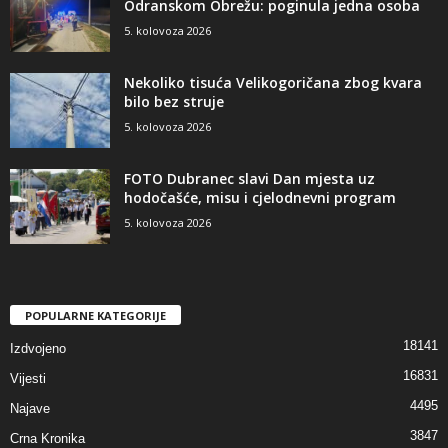
Odranskom Obrežu: poginula jedna osoba
5. kolovoza 2026
Nekoliko tisuća Velikogoričana zbog kvara
bilo bez struje
5. kolovoza 2026
FOTO Dubranec slavi Dan mjesta uz
hodočašće, misu i cjelodnevni program
5. kolovoza 2026
POPULARNE KATEGORIJE
18141
Izdvojeno
16831
Vijesti
4495
Najave
3847
Crna Kronika