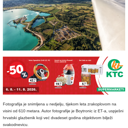
Fotografija je snimljena u nedjelju, tijekom leta zrakoplovom na
visini od 610 metara. Autor fotografije je Boytronic iz ET-a, uspješni
hrvatski glazbenik koji već dvadeset godina objektivom bilježi
svakodnevicu.