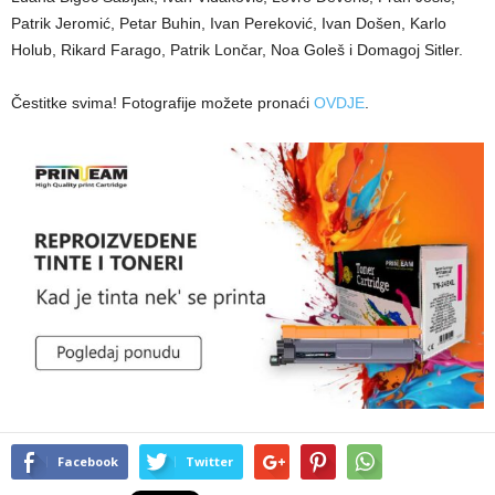
Patrik Jeromić, Petar Buhin, Ivan Pereković, Ivan Došen, Karlo
Holub, Rikard Farago, Patrik Lončar, Noa Goleš i Domagoj Sitler.
Čestitke svima! Fotografije možete pronaći
OVDJE
.
Facebook
Twitter