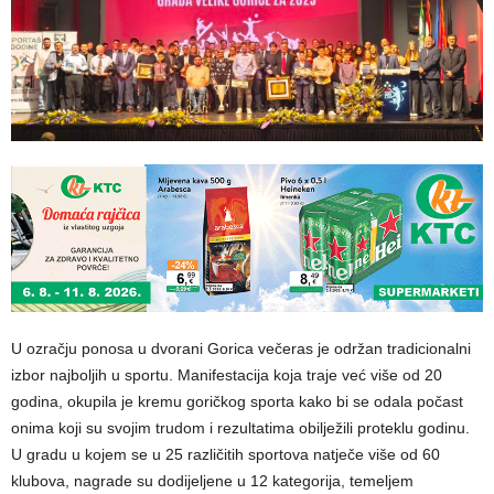
U ozračju ponosa u dvorani Gorica večeras je održan tradicionalni
izbor najboljih u sportu. Manifestacija koja traje već više od 20
godina, okupila je kremu goričkog sporta kako bi se odala počast
onima koji su svojim trudom i rezultatima obilježili proteklu godinu.
U gradu u kojem se u 25 različitih sportova natječe više od 60
klubova, nagrade su dodijeljene u 12 kategorija, temeljem