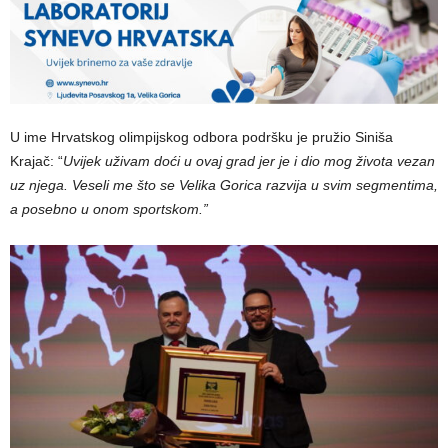
U ime Hrvatskog olimpijskog odbora podršku je pružio Siniša
Krajač: “
Uvijek uživam doći u ovaj grad jer je i dio mog života vezan
uz njega. Veseli me što se Velika Gorica razvija u svim segmentima,
a posebno u onom sportskom.”