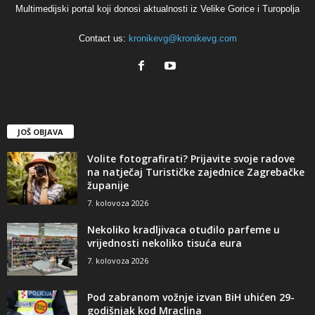
Multimedijski portal koji donosi aktualnosti iz Velike Gorice i Turopolja
Contact us:
kronikevg@kronikevg.com
JOŠ OBJAVA
Volite fotografirati? Prijavite svoje radove
na natječaj Turističke zajednice Zagrebačke
županije
7. kolovoza 2026
Nekoliko kradljivaca otuđilo parfeme u
vrijednosti nekoliko tisuća eura
7. kolovoza 2026
Pod zabranom vožnje izvan BiH uhićen 29-
godišnjak kod Mraclina