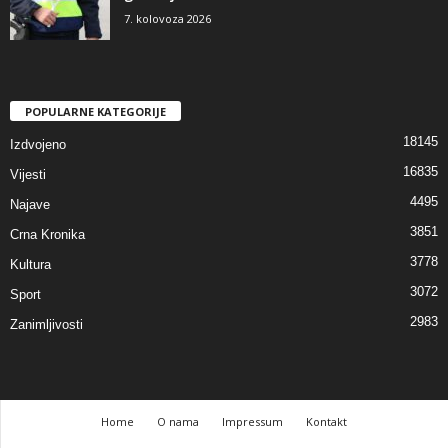
7. kolovoza 2026
POPULARNE KATEGORIJE
18145
Izdvojeno
16835
Vijesti
4495
Najave
3851
Crna Kronika
3778
Kultura
3072
Sport
2983
Zanimljivosti
Home
O nama
Impressum
Kontakt