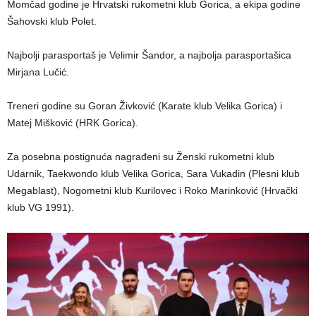
Momčad godine je Hrvatski rukometni klub Gorica, a ekipa godine
Šahovski klub Polet.
Najbolji parasportaš je Velimir Šandor, a najbolja parasportašica
Mirjana Lučić.
Treneri godine su Goran Živković (Karate klub Velika Gorica) i
Matej Mišković (HRK Gorica).
Za posebna postignuća nagrađeni su Ženski rukometni klub
Udarnik, Taekwondo klub Velika Gorica, Sara Vukadin (Plesni klub
Megablast), Nogometni klub Kurilovec i Roko Marinković (Hrvački
klub VG 1991).