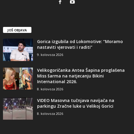
JOŠ OBJAVA
Gorica izgubila od Lokomotive: “Moramo
nastaviti vjerovati i raditi”
9. kolovoza 2026
Velikogoričanka Antea Šapina proglašena
Miss šarma na natjecanju Bikini
International 2026.
8. kolovoza 2026
VIDEO Masovna tučnjava navijača na
parkingu Zračne luke u Velikoj Gorici
8. kolovoza 2026