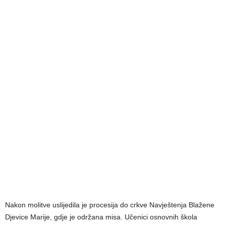
Nakon molitve uslijedila je procesija do crkve Navještenja Blažene
Djevice Marije, gdje je održana misa. Učenici osnovnih škola