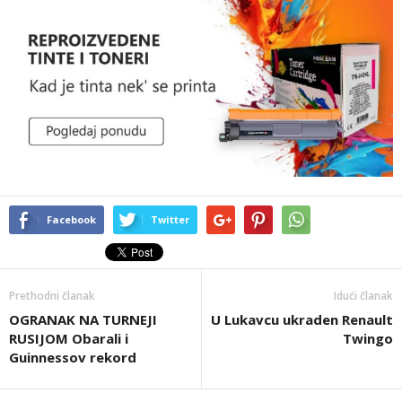
Facebook
Twitter
Prethodni članak
Idući članak
OGRANAK NA TURNEJI
U Lukavcu ukraden Renault
RUSIJOM Obarali i
Twingo
Guinnessov rekord