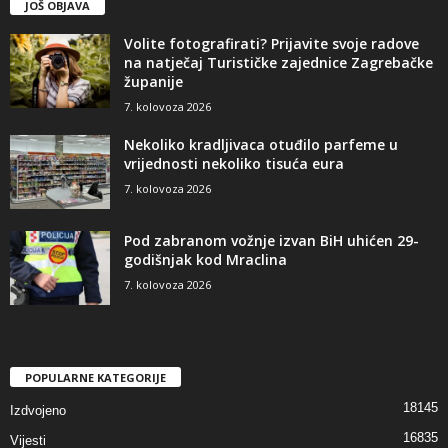
JOŠ OBJAVA
Volite fotografirati? Prijavite svoje radove
na natječaj Turističke zajednice Zagrebačke
županije
7. kolovoza 2026
Nekoliko kradljivaca otuđilo parfeme u
vrijednosti nekoliko tisuća eura
7. kolovoza 2026
Pod zabranom vožnje izvan BiH uhićen 29-
godišnjak kod Mraclina
7. kolovoza 2026
POPULARNE KATEGORIJE
18145
Izdvojeno
16835
Vijesti