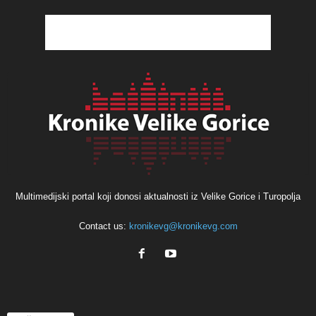
Multimedijski portal koji donosi aktualnosti iz Velike Gorice i Turopolja
Contact us:
kronikevg@kronikevg.com