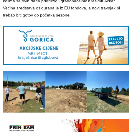
kojima se ovih dana pridružio i gradonačelnik Krešimir Ačkar.
Većina sredstava osigurana je iz EU fondova, a novi travnjak bi
trebao biti gotov do početka sezone.