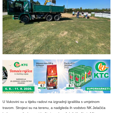
U Vukovini su u tijeku
radovi na izgradnji
igrališta
s umjetnom
travom. Strojevi su na terenu, a nadgleda ih vodstvo NK Jelačića