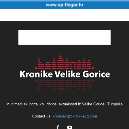
Multimedijski portal koji donosi aktualnosti iz Velike Gorice i Turopolja
Contact us:
kronikevg@kronikevg.com