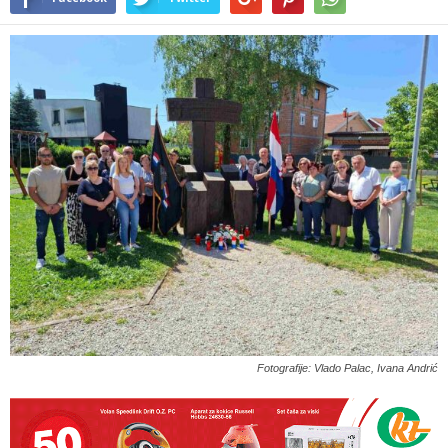
Fotografije: Vlado Palac, Ivana Andrić