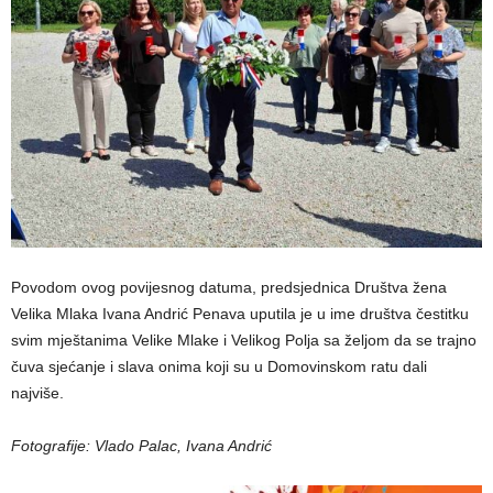
Povodom ovog povijesnog datuma, predsjednica Društva žena
Velika Mlaka Ivana Andrić Penava uputila je u ime društva čestitku
svim mještanima Velike Mlake i Velikog Polja sa željom da se trajno
čuva sjećanje i slava onima koji su u Domovinskom ratu dali
najviše.
Fotografije: Vlado Palac, Ivana Andrić