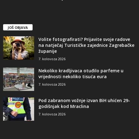
JOŠ OBJAVA
Volite fotografirati? Prijavite svoje radove
na natječaj Turističke zajednice Zagrebačke
županije
7. kolovoza 2026
Nekoliko kradljivaca otuđilo parfeme u
vrijednosti nekoliko tisuća eura
7. kolovoza 2026
Pod zabranom vožnje izvan BiH uhićen 29-
godišnjak kod Mraclina
7. kolovoza 2026