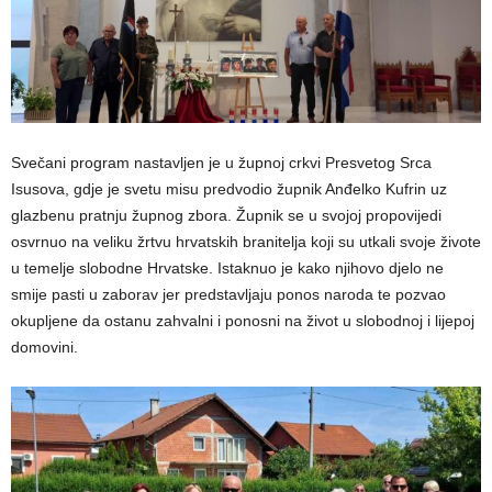
Svečani program nastavljen je u župnoj crkvi Presvetog Srca
Isusova, gdje je svetu misu predvodio župnik Anđelko Kufrin uz
glazbenu pratnju župnog zbora. Župnik se u svojoj propovijedi
osvrnuo na veliku žrtvu hrvatskih branitelja koji su utkali svoje živote
u temelje slobodne Hrvatske. Istaknuo je kako njihovo djelo ne
smije pasti u zaborav jer predstavljaju ponos naroda te pozvao
okupljene da ostanu zahvalni i ponosni na život u slobodnoj i lijepoj
domovini.