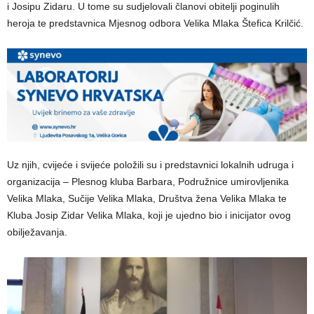
i Josipu Zidaru. U tome su sudjelovali članovi obitelji poginulih
heroja te predstavnica Mjesnog odbora Velika Mlaka Štefica Krilčić.
Uz njih, cvijeće i svijeće položili su i predstavnici lokalnih udruga i
organizacija – Plesnog kluba Barbara, Podružnice umirovljenika
Velika Mlaka, Sučije Velika Mlaka, Društva žena Velika Mlaka te
Kluba Josip Zidar Velika Mlaka, koji je ujedno bio i inicijator ovog
obilježavanja.