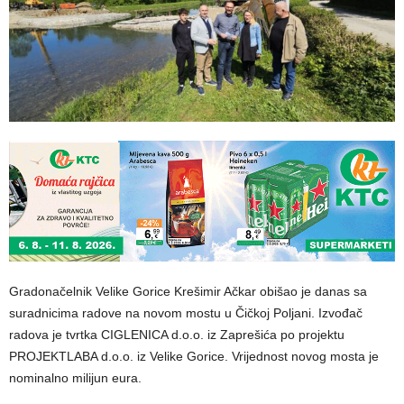
Gradonačelnik Velike Gorice Krešimir Ačkar obišao je danas sa
suradnicima radove na novom mostu u Čičkoj Poljani. Izvođač
radova je tvrtka CIGLENICA d.o.o. iz Zaprešića po projektu
PROJEKTLABA d.o.o. iz Velike Gorice. Vrijednost novog mosta je
nominalno milijun eura.