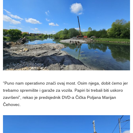
“Puno nam operativno znači ovaj most. Osim njega, dobit ćemo jer
trebamo spremište i garaže za vozila. Papiri bi trebali biti uskoro
završeni”, rekao je predsjednik DVD-a Čička Poljana Marijan
Čehovec.