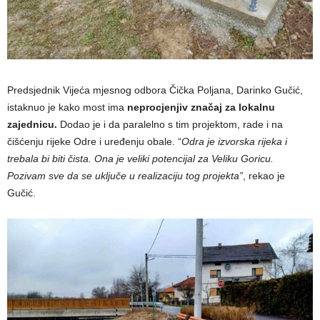
Predsjednik Vijeća mjesnog odbora Čička Poljana, Darinko Gučić,
istaknuo je kako most ima
neprocjenjiv značaj za lokalnu
zajednicu.
Dodao je i da paralelno s tim projektom, rade i na
čišćenju rijeke Odre i uređenju obale. “
Odra je izvorska rijeka i
trebala bi biti čista. Ona je veliki potencijal za Veliku Goricu.
Pozivam sve da se uključe u realizaciju tog projekta”
, rekao je
Gučić.