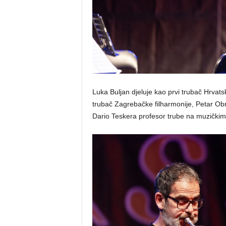
Luka Buljan djeluje kao prvi trubač Hrvat
trubač Zagrebačke filharmonije, Petar Obr
Dario Teskera profesor trube na muzičkim