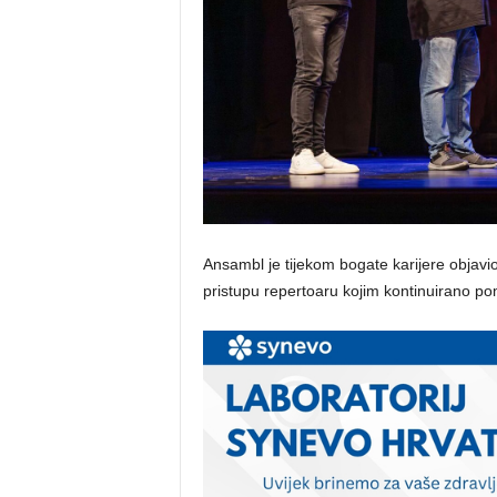
Ansambl je tijekom bogate karijere objavi
pristupu repertoaru kojim kontinuirano po