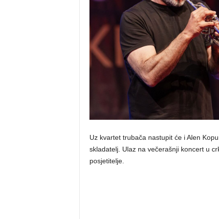
Uz kvartet trubača nastupit će i Alen Kopu
skladatelj. Ulaz na večerašnji koncert u c
posjetitelje.