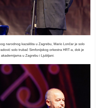
skog narodnog kazališta u Zagrebu, Mario Lončar je solo
adović solo trubač Simfonijskog orkestra HRT-a, dok je
 akademijama u Zagrebu i Ljubljani.