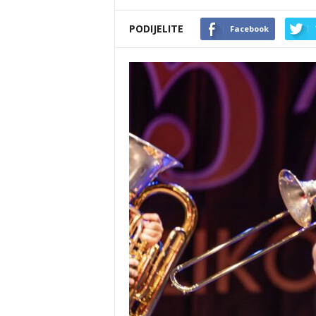
PODIJELITE
Facebook