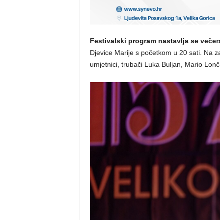
Festivalski program nastavlja se večera
Djevice Marije s početkom u 20 sati. Na z
umjetnici, trubači Luka Buljan, Mario Lonč