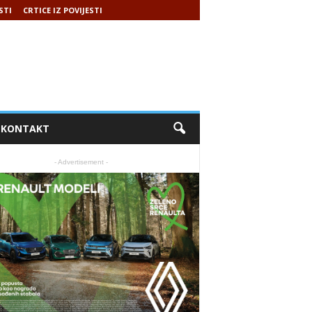
STI
CRTICE IZ POVIJESTI
KONTAKT
- Advertisement -