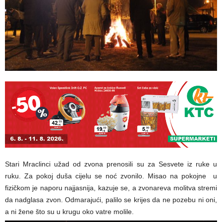
Stari Mraclinci užad od zvona prenosili su za Sesvete iz ruke u
ruku. Za pokoj duša cijelu se noć zvonilo. Misao na pokojne u
fizičkom je naporu najjasnija, kazuje se, a zvonareva molitva stremi
da nadglasa zvon. Odmarajući, palilo se krijes da ne pozebu ni oni,
a ni žene što su u krugu oko vatre molile.