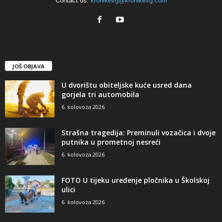
Contact us:
kronikevg@kronikevg.com
JOŠ OBJAVA
U dvorištu obiteljske kuće usred dana
gorjela tri automobila
6. kolovoza 2026
Strašna tragedija: Preminuli vozačica i dvoje
putnika u prometnoj nesreći
6. kolovoza 2026
FOTO U tijeku uređenje pločnika u Školskoj
ulici
6. kolovoza 2026