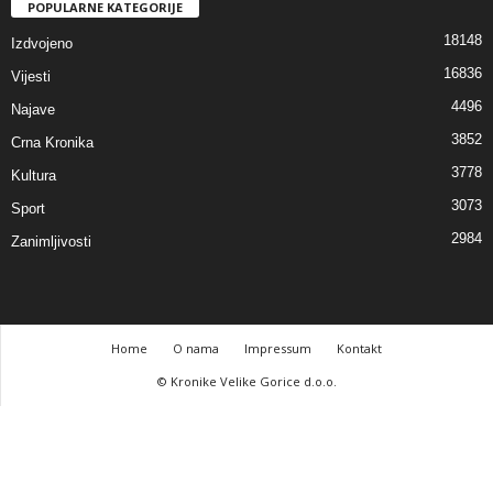
POPULARNE KATEGORIJE
18148
Izdvojeno
16836
Vijesti
4496
Najave
3852
Crna Kronika
3778
Kultura
3073
Sport
2984
Zanimljivosti
Home
O nama
Impressum
Kontakt
© Kronike Velike Gorice d.o.o.