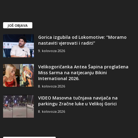
JOŠ OBJAVA
Gorica izgubila od Lokomotive: “Moramo
nastaviti vjerovati i raditi”
9. kolovoza 2026
Velikogoričanka Antea Šapina proglašena
Miss šarma na natjecanju Bikini
International 2026.
8. kolovoza 2026
VIDEO Masovna tučnjava navijača na
parkingu Zračne luke u Velikoj Gorici
8. kolovoza 2026