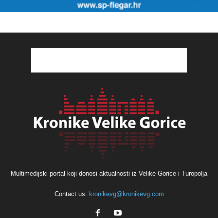
Multimedijski portal koji donosi aktualnosti iz Velike Gorice i Turopolja
Contact us:
kronikevg@kronikevg.com