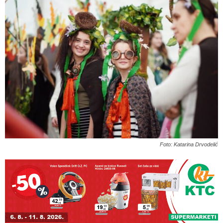
Foto: Katarina Drvodelić