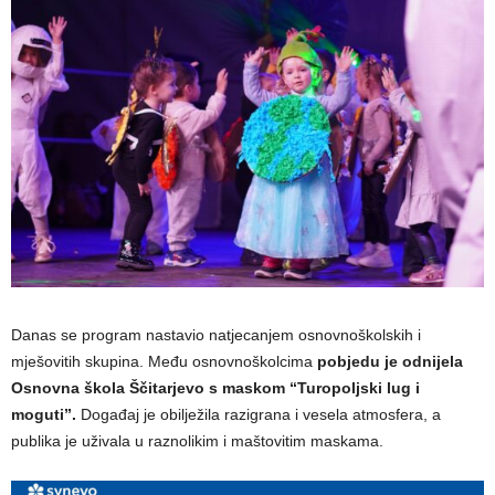
Danas se program nastavio natjecanjem osnovnoškolskih i
mješovitih skupina. Među osnovnoškolcima
pobjedu je odnijela
Osnovna škola Ščitarjevo s maskom “Turopoljski lug i
moguti”.
Događaj je obilježila razigrana i vesela atmosfera, a
publika je uživala u raznolikim i maštovitim maskama.