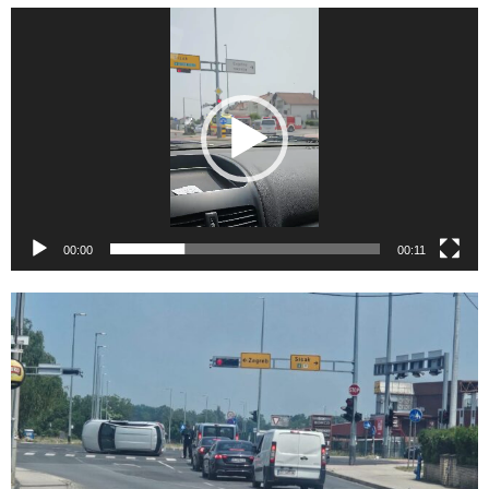
Reproduktor
videozapisa
00:00
00:11