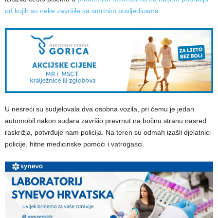
od kojih su neke završile sa smrtnim posljedicama.
U nesreći su sudjelovala dva osobna vozila, pri čemu je jedan
automobil nakon sudara završio prevrnut na bočnu stranu nasred
raskrižja, potvrđuje nam policija. Na teren su odmah izašli djelatnici
policije, hitne medicinske pomoći i vatrogasci.