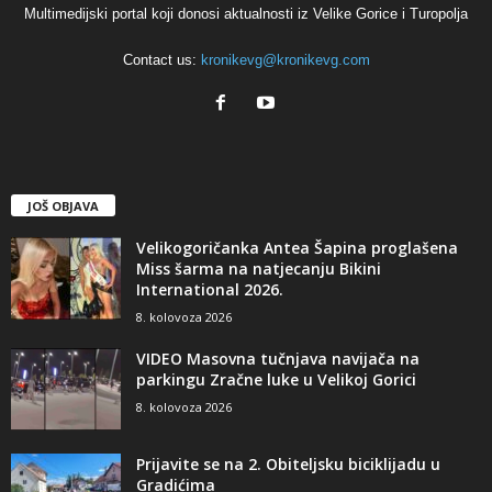
Multimedijski portal koji donosi aktualnosti iz Velike Gorice i Turopolja
Contact us:
kronikevg@kronikevg.com
JOŠ OBJAVA
Velikogoričanka Antea Šapina proglašena
Miss šarma na natjecanju Bikini
International 2026.
8. kolovoza 2026
VIDEO Masovna tučnjava navijača na
parkingu Zračne luke u Velikoj Gorici
8. kolovoza 2026
Prijavite se na 2. Obiteljsku biciklijadu u
Gradićima