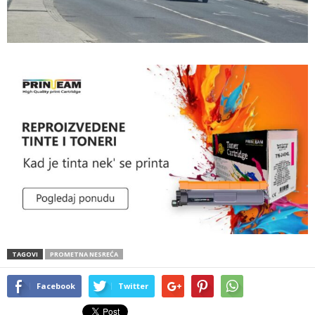
TAGOVI
PROMETNA NESREĆA
Facebook
Twitter