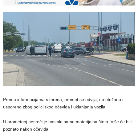
Prema informacijama s terena, promet se odvija, no otežano i
usporeno zbog policijskog očevida i uklanjanja vozila.
U prometnoj nesreći je nastala samo materijalna šteta. Više će biti
poznato nakon očevida.