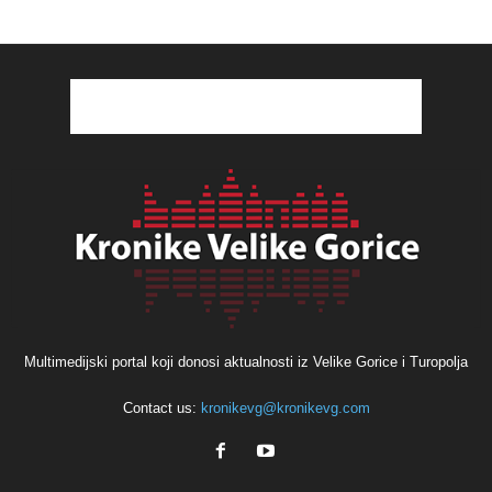
Multimedijski portal koji donosi aktualnosti iz Velike Gorice i Turopolja
Contact us:
kronikevg@kronikevg.com