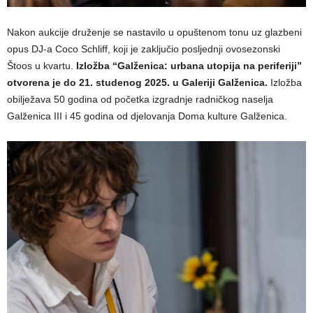
Nakon aukcije druženje se nastavilo u opuštenom tonu uz glazbeni
opus DJ-a Coco Schliff, koji je zaključio posljednji ovosezonski
Štoos u kvartu.
Izložba “Galženica: urbana utopija na periferiji”
otvorena je do 21. studenog 2025. u Galeriji Galženica.
Izložba
obilježava 50 godina od početka izgradnje radničkog naselja
Galženica III i 45 godina od djelovanja Doma kulture Galženica.