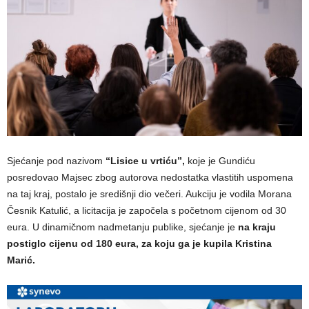
Sjećanje pod nazivom
“Lisice u vrtiću”,
koje je Gundiću
posredovao Majsec zbog autorova nedostatka vlastitih uspomena
na taj kraj, postalo je središnji dio večeri. Aukciju je vodila Morana
Česnik Katulić, a licitacija je započela s početnom cijenom od 30
eura. U dinamičnom nadmetanju publike, sjećanje je
na kraju
postiglo cijenu od 180 eura, za koju ga je kupila Kristina
Marić.