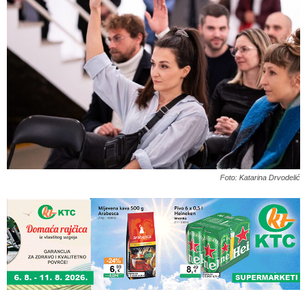
Foto: Katarina Drvodelić