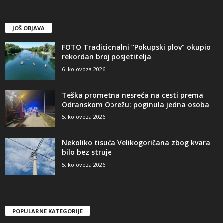
JOŠ OBJAVA
FOTO Tradicionalni “Pokupski plov” okupio
rekordan broj posjetitelja
6. kolovoza 2026
Teška prometna nesreća na cesti prema
Odranskom Obrežu: poginula jedna osoba
5. kolovoza 2026
Nekoliko tisuća Velikogoričana zbog kvara
bilo bez struje
5. kolovoza 2026
POPULARNE KATEGORIJE