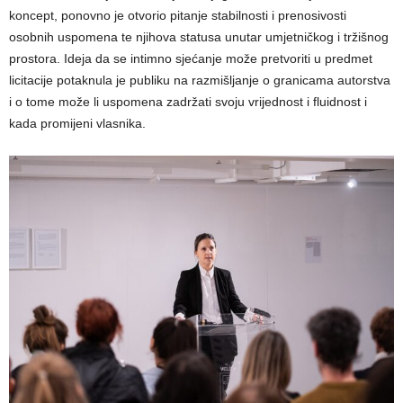
koncept, ponovno je otvorio pitanje stabilnosti i prenosivosti
osobnih uspomena te njihova statusa unutar umjetničkog i tržišnog
prostora. Ideja da se intimno sjećanje može pretvoriti u predmet
licitacije potaknula je publiku na razmišljanje o granicama autorstva
i o tome može li uspomena zadržati svoju vrijednost i fluidnost i
kada promijeni vlasnika.