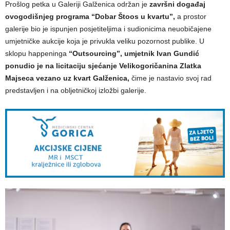
Prošlog petka u Galeriji Galženica održan je
završni događaj
ovogodišnjeg programa “Dobar Štoos u kvartu”,
a prostor
galerije bio je ispunjen posjetiteljima i sudionicima neuobičajene
umjetničke aukcije koja je privukla veliku pozornost publike. U
sklopu happeninga
“Outsourcing”, umjetnik Ivan Gundić
ponudio je na licitaciju sjećanje Velikogoričanina Zlatka
Majseca vezano uz kvart Galženica,
čime je nastavio svoj rad
predstavljen i na obljetničkoj izložbi galerije.