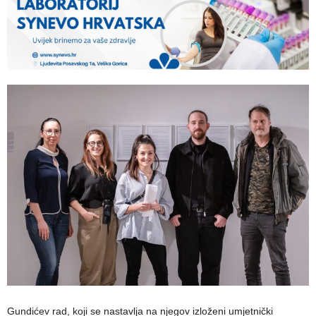
Gundićev rad, koji se nastavlja na njegov izloženi umjetnički