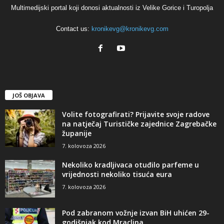
Multimedijski portal koji donosi aktualnosti iz Velike Gorice i Turopolja
Contact us:
kronikevg@kronikevg.com
JOŠ OBJAVA
Volite fotografirati? Prijavite svoje radove
na natječaj Turističke zajednice Zagrebačke
županije
7. kolovoza 2026
Nekoliko kradljivaca otuđilo parfeme u
vrijednosti nekoliko tisuća eura
7. kolovoza 2026
Pod zabranom vožnje izvan BiH uhićen 29-
godišnjak kod Mraclina