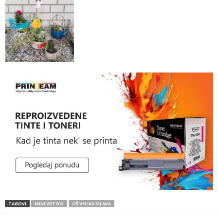
TAGOVI
MINI VRTOVI
OŠ VELIKA MLAKA