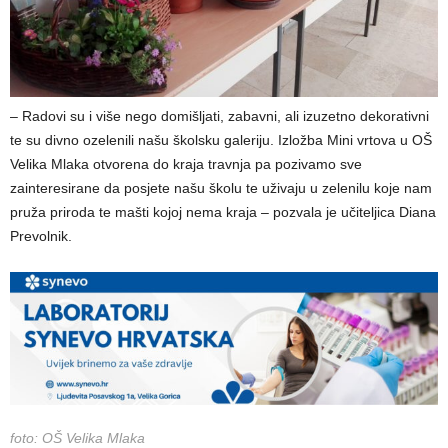
– Radovi su i više nego domišljati, zabavni, ali izuzetno dekorativni
te su divno ozelenili našu školsku galeriju. Izložba Mini vrtova u OŠ
Velika Mlaka otvorena do kraja travnja pa pozivamo sve
zainteresirane da posjete našu školu te uživaju u zelenilu koje nam
pruža priroda te mašti kojoj nema kraja – pozvala je učiteljica Diana
Prevolnik.
foto: OŠ Velika Mlaka