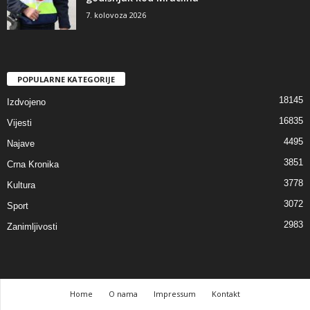
7. kolovoza 2026
POPULARNE KATEGORIJE
18145
Izdvojeno
16835
Vijesti
4495
Najave
3851
Crna Kronika
3778
Kultura
3072
Sport
2983
Zanimljivosti
Home
O nama
Impressum
Kontakt