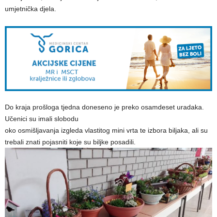
umjetnička djela.
Do kraja prošloga tjedna doneseno je preko osamdeset uradaka.
Učenici su imali slobodu
oko osmišljavanja izgleda vlastitog mini vrta te izbora biljaka, ali su
trebali znati pojasniti koje su biljke posadili.