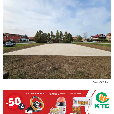
Foto: GČ Pleso