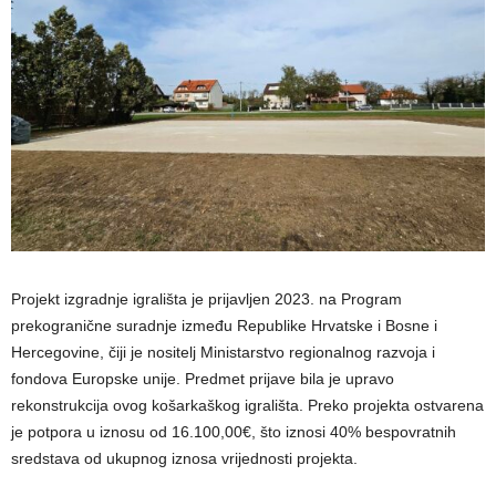
Projekt izgradnje igrališta je prijavljen 2023. na Program
prekogranične suradnje između Republike Hrvatske i Bosne i
Hercegovine, čiji je nositelj Ministarstvo regionalnog razvoja i
fondova Europske unije. Predmet prijave bila je upravo
rekonstrukcija ovog košarkaškog igrališta. Preko projekta ostvarena
je potpora u iznosu od 16.100,00€, što iznosi 40% bespovratnih
sredstava od ukupnog iznosa vrijednosti projekta.