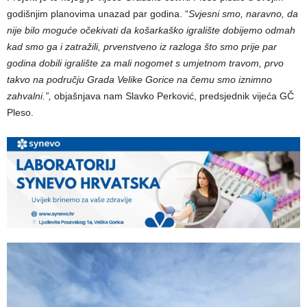
godišnjim planovima unazad par godina. “
Svjesni smo, naravno, da
nije bilo moguće očekivati da košarkaško igralište dobijemo odmah
kad smo ga i zatražili, prvenstveno iz razloga što smo prije par
godina dobili igralište za mali nogomet s umjetnom travom, prvo
takvo na području Grada Velike Gorice na čemu smo iznimno
zahvalni.”,
objašnjava nam Slavko Perković, predsjednik vijeća GČ
Pleso.