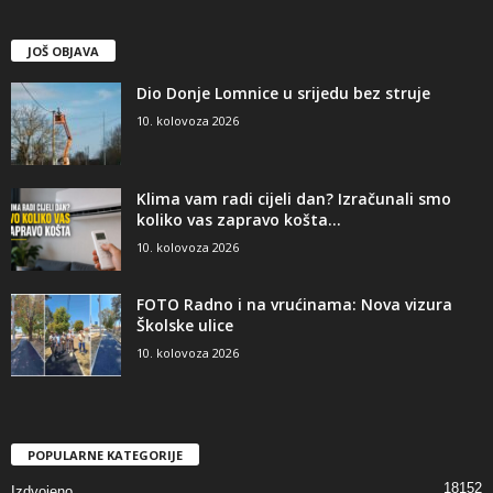
JOŠ OBJAVA
Dio Donje Lomnice u srijedu bez struje
10. kolovoza 2026
Klima vam radi cijeli dan? Izračunali smo
koliko vas zapravo košta...
10. kolovoza 2026
FOTO Radno i na vrućinama: Nova vizura
Školske ulice
10. kolovoza 2026
POPULARNE KATEGORIJE
18152
Izdvojeno