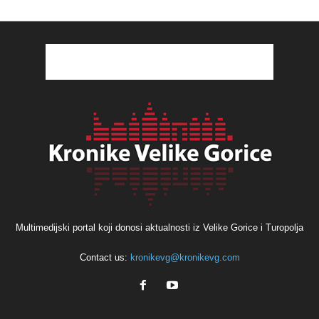
Multimedijski portal koji donosi aktualnosti iz Velike Gorice i Turopolja
Contact us:
kronikevg@kronikevg.com