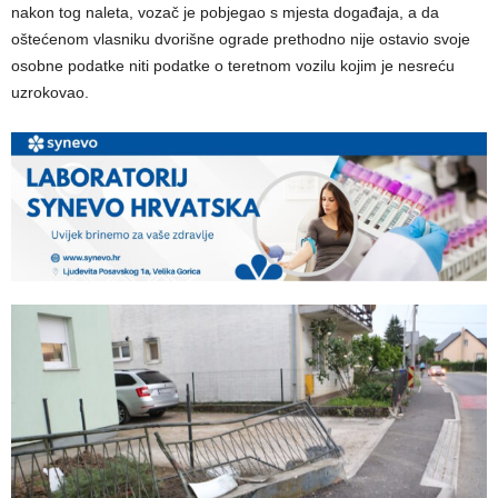
nakon tog naleta, vozač je pobjegao s mjesta događaja, a da
oštećenom vlasniku dvorišne ograde prethodno nije ostavio svoje
osobne podatke niti podatke o teretnom vozilu kojim je nesreću
uzrokovao.