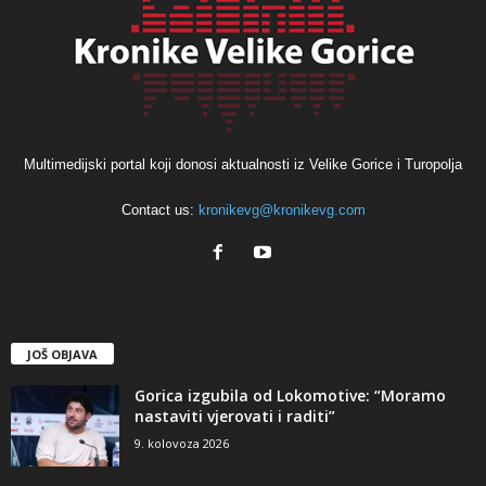
Multimedijski portal koji donosi aktualnosti iz Velike Gorice i Turopolja
Contact us:
kronikevg@kronikevg.com
JOŠ OBJAVA
Gorica izgubila od Lokomotive: “Moramo
nastaviti vjerovati i raditi”
9. kolovoza 2026