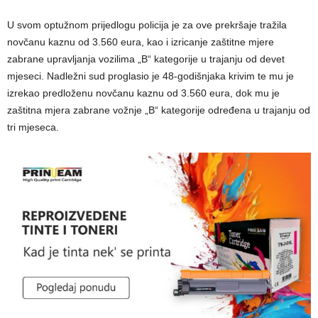
U svom optužnom prijedlogu policija je za ove prekršaje tražila
novčanu kaznu od 3.560 eura, kao i izricanje zaštitne mjere
zabrane upravljanja vozilima „B“ kategorije u trajanju od devet
mjeseci. Nadležni sud proglasio je 48-godišnjaka krivim te mu je
izrekao predloženu novčanu kaznu od 3.560 eura, dok mu je
zaštitna mjera zabrane vožnje „B“ kategorije određena u trajanju od
tri mjeseca.