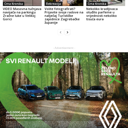
Crna Kronika
Rekreacija
Crna Kronika
VIDEO Masovna tučnjava
Volite fotografirati?
Nekoliko kradljivaca
navijača na parkingu
Prijavite svoje radove na
otuđilo parfeme u
Zračne luke u Velikoj
natječaj Turističke
vrijednosti nekoliko
Gorici
zajednice Zagrebačke
tisuća eura
županije
- Advertisement -