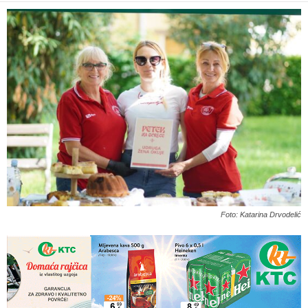
Foto: Katarina Drvodelić