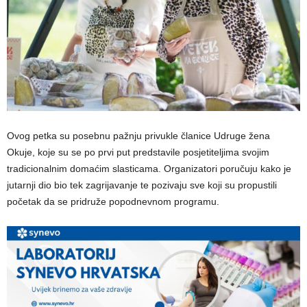
Ovog petka su posebnu pažnju privukle članice Udruge žena
Okuje, koje su se po prvi put predstavile posjetiteljima svojim
tradicionalnim domaćim slasticama. Organizatori poručuju kako je
jutarnji dio bio tek zagrijavanje te pozivaju sve koji su propustili
početak da se pridruže popodnevnom programu.