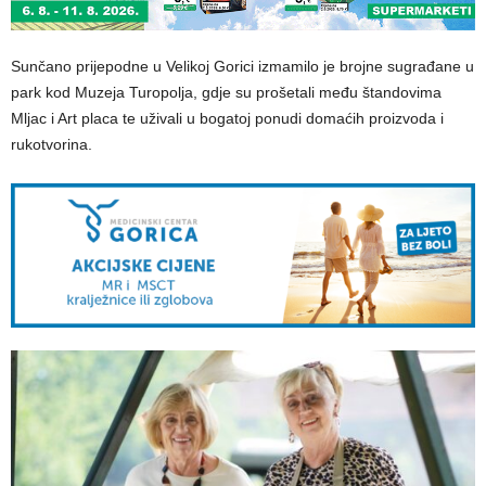
Sunčano prijepodne u Velikoj Gorici izmamilo je brojne sugrađane u
park kod Muzeja Turopolja, gdje su prošetali među štandovima
Mljac i Art placa te uživali u bogatoj ponudi domaćih proizvoda i
rukotvorina.