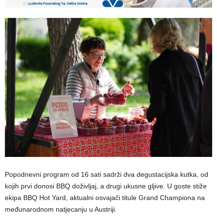
Popodnevni program od 16 sati sadrži dva degustacijska kutka, od
kojih prvi donosi BBQ doživljaj, a drugi ukusne gljive. U goste stiže
ekipa BBQ Hot Yard, aktualni osvajači titule Grand Championa na
međunarodnom natjecanju u Austriji.