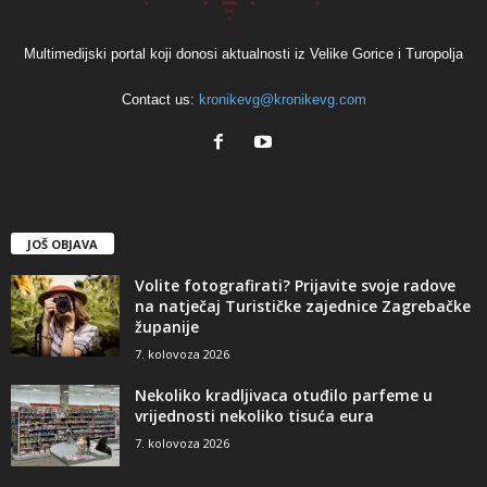
Multimedijski portal koji donosi aktualnosti iz Velike Gorice i Turopolja
Contact us:
kronikevg@kronikevg.com
JOŠ OBJAVA
Volite fotografirati? Prijavite svoje radove
na natječaj Turističke zajednice Zagrebačke
županije
7. kolovoza 2026
Nekoliko kradljivaca otuđilo parfeme u
vrijednosti nekoliko tisuća eura
7. kolovoza 2026