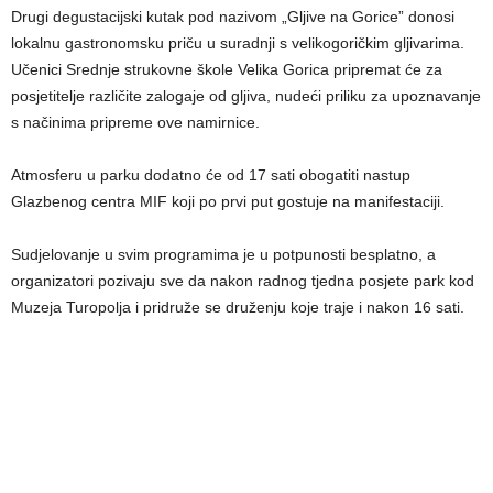
Drugi degustacijski kutak pod nazivom „Gljive na Gorice” donosi
lokalnu gastronomsku priču u suradnji s velikogoričkim gljivarima.
Učenici Srednje strukovne škole Velika Gorica pripremat će za
posjetitelje različite zalogaje od gljiva, nudeći priliku za upoznavanje
s načinima pripreme ove namirnice.
Atmosferu u parku dodatno će od 17 sati obogatiti nastup
Glazbenog centra MIF koji po prvi put gostuje na manifestaciji.
Sudjelovanje u svim programima je u potpunosti besplatno, a
organizatori pozivaju sve da nakon radnog tjedna posjete park kod
Muzeja Turopolja i pridruže se druženju koje traje i nakon 16 sati.