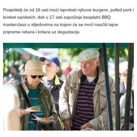
Posjetitelji će od 16 sati moći isprobati njihove burgere, pulled pork i
brisket sandwich, dok u 17 sati započinje besplatni BBQ
masterclass u slijedovima na kojem će se moći naučiti tajne
pripreme rebara i krilaca uz degustaciju.