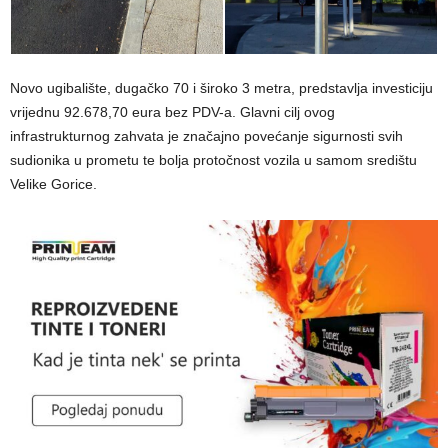
Novo ugibalište, dugačko 70 i široko 3 metra, predstavlja investiciju
vrijednu 92.678,70 eura bez PDV-a. Glavni cilj ovog
infrastrukturnog zahvata je značajno povećanje sigurnosti svih
sudionika u prometu te bolja protočnost vozila u samom središtu
Velike Gorice.