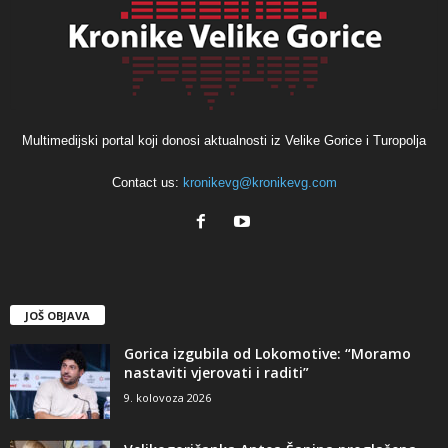
Multimedijski portal koji donosi aktualnosti iz Velike Gorice i Turopolja
Contact us:
kronikevg@kronikevg.com
JOŠ OBJAVA
Gorica izgubila od Lokomotive: “Moramo
nastaviti vjerovati i raditi”
9. kolovoza 2026