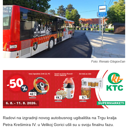
Foto: Renato Glogovčan
Radovi na izgradnji novog autobusnog ugibališta na Trgu kralja
Petra Krešimira IV. u Velikoj Gorici ušli su u svoju finalnu fazu.