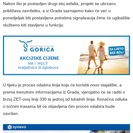
Nakon što je postavljen drugi sloj asfalta, projekt se ubrzano
približava završetku, a iz Grada saznajemo kako će već u
ponedjeljak biti postavljena potrebna signalizacija čime će ugibalište
službeno biti stavljeno u funkciju.
U tijeku je proces odabira linija koje će koristiti novo stajalište, a
prema trenutnim informacijama iz Grada, vjerojatno će se raditi o
brzoj ZET-ovoj liniji 330 te jednoj od lokalnih linija. Konačna odluka
o točnim trasama bit će objavljena čim proces odabira bude
završen.