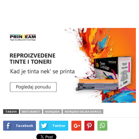
TAGOVI
MATURANTI
NORIJADA
NORIJADA VELIKA GORICA
Facebook
Twitter