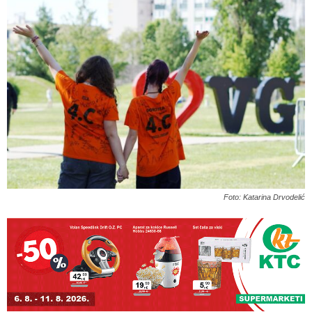
Foto: Katarina Drvodelić