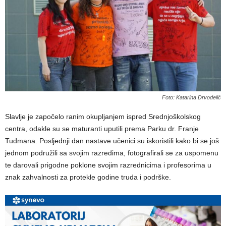
Foto: Katarina Drvodelić
Slavlje je započelo ranim okupljanjem ispred Srednjoškolskog
centra, odakle su se maturanti uputili prema Parku dr. Franje
Tuđmana. Posljednji dan nastave učenici su iskoristili kako bi se još
jednom podružili sa svojim razredima, fotografirali se za uspomenu
te darovali prigodne poklone svojim razrednicima i profesorima u
znak zahvalnosti za protekle godine truda i podrške.