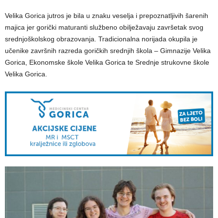
Velika Gorica jutros je bila u znaku veselja i prepoznatljivih šarenih
majica jer gorički maturanti službeno obilježavaju završetak svog
srednjoškolskog obrazovanja. Tradicionalna norijada okupila je
učenike završnih razreda goričkih srednjih škola – Gimnazije Velika
Gorica, Ekonomske škole Velika Gorica te Srednje strukovne škole
Velika Gorica.