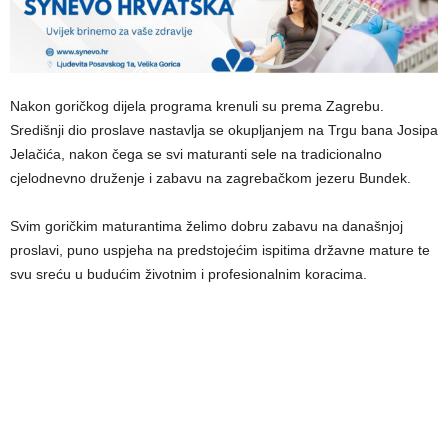
Nakon goričkog dijela programa krenuli su prema Zagrebu.
Središnji dio proslave nastavlja se okupljanjem na Trgu bana Josipa
Jelačića, nakon čega se svi maturanti sele na tradicionalno
cjelodnevno druženje i zabavu na zagrebačkom jezeru Bundek.
Svim goričkim maturantima želimo dobru zabavu na današnjoj
proslavi, puno uspjeha na predstojećim ispitima državne mature te
svu sreću u budućim životnim i profesionalnim koracima.