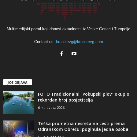
Multimedijski portal koji donosi aktualnosti iz Velike Gorice i Turopolja
Contact us:
kronikevg@kronikevg.com
JOŠ OBJAVA
FOTO Tradicionalni “Pokupski plov” okupio
rekordan broj posjetitelja
6. kolovoza 2026
Teška prometna nesreća na cesti prema
Odranskom Obrežu: poginula jedna osoba
5. kolovoza 2026