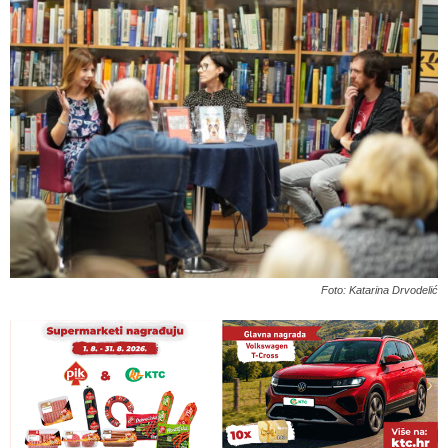
Foto: Katarina Drvodelić