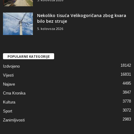
Nekoliko tisuća Velikogoričana zbog kvara
bilo bez struje
5. kolovoza 2026
POPULARNE KATEGORIJE
18142
Izdvojeno
16831
Vijesti
4495
Najave
3847
Crna Kronika
3778
Kultura
3072
Sport
2983
Zanimljivosti