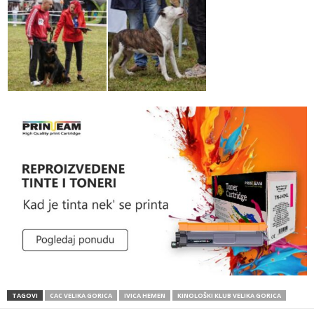
TAGOVI
CAC VELIKA GORICA
IVICA HEMEN
KINOLOŠKI KLUB VELIKA GORICA