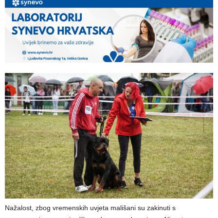
Nažalost, zbog vremenskih uvjeta mališani su zakinuti s