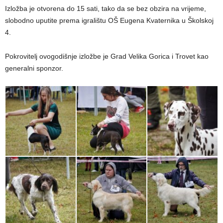
Izložba je otvorena do 15 sati, tako da se bez obzira na vrijeme,
slobodno uputite prema igralištu OŠ Eugena Kvaternika u Školskoj
4.
Pokrovitelj ovogodišnje izložbe je Grad Velika Gorica i Trovet kao
generalni sponzor.