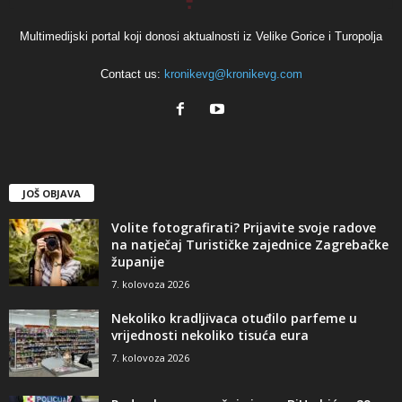
Multimedijski portal koji donosi aktualnosti iz Velike Gorice i Turopolja
Contact us:
kronikevg@kronikevg.com
JOŠ OBJAVA
Volite fotografirati? Prijavite svoje radove
na natječaj Turističke zajednice Zagrebačke
županije
7. kolovoza 2026
Nekoliko kradljivaca otuđilo parfeme u
vrijednosti nekoliko tisuća eura
7. kolovoza 2026