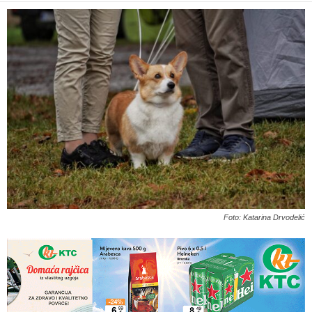
Foto: Katarina Drvodelić