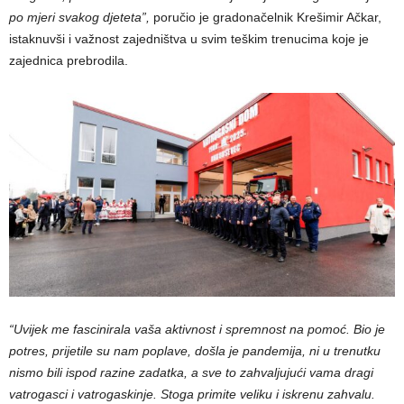
po mjeri svakog djeteta”,
poručio je gradonačelnik Krešimir Ačkar,
istaknuvši i važnost zajedništva u svim teškim trenucima koje je
zajednica prebrodila.
“Uvijek me fascinirala vaša aktivnost i spremnost na pomoć. Bio je
potres, prijetile su nam poplave, došla je pandemija, ni u trenutku
nismo bili ispod razine zadatka, a sve to zahvaljujući vama dragi
vatrogasci i vatrogaskinje. Stoga primite veliku i iskrenu zahvalu.