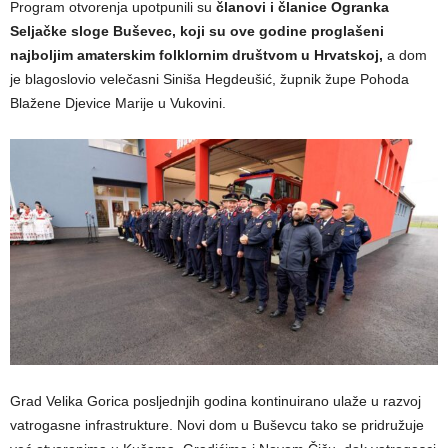
Program otvorenja upotpunili su
članovi i članice Ogranka
Seljačke sloge Buševec, koji su ove godine proglašeni
najboljim amaterskim folklornim društvom u Hrvatskoj,
a dom
je blagoslovio velečasni Siniša Hegdeušić, župnik župe Pohoda
Blažene Djevice Marije u Vukovini.
Grad Velika Gorica posljednjih godina kontinuirano ulaže u razvoj
vatrogasne infrastrukture. Novi dom u Buševcu tako se pridružuje