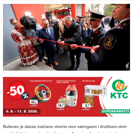
Buševec je danas svečano otvorio novi vatrogasni i društveni dom