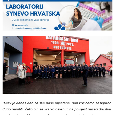
“Velik je danas dan za sve naše mještane, dan koji ćemo zasigurno
dugo pamtiti. Želio bih se kratko osvrnuti na povijest našeg društva