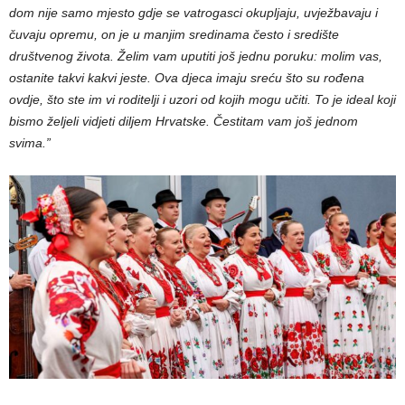
dom nije samo mjesto gdje se vatrogasci okupljaju, uvježbavaju i
čuvaju opremu, on je u manjim sredinama često i središte
društvenog života. Želim vam uputiti još jednu poruku: molim vas,
ostanite takvi kakvi jeste. Ova djeca imaju sreću što su rođena
ovdje, što ste im vi roditelji i uzori od kojih mogu učiti. To je ideal koji
bismo željeli vidjeti diljem Hrvatske. Čestitam vam još jednom
svima.”