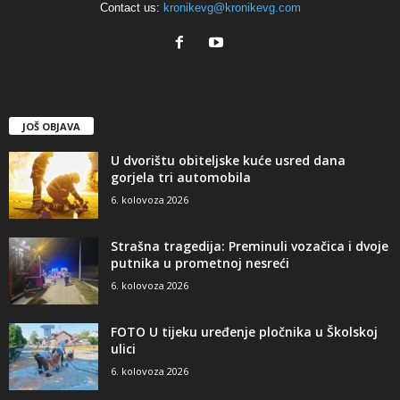
Contact us:
kronikevg@kronikevg.com
JOŠ OBJAVA
U dvorištu obiteljske kuće usred dana
gorjela tri automobila
6. kolovoza 2026
Strašna tragedija: Preminuli vozačica i dvoje
putnika u prometnoj nesreći
6. kolovoza 2026
FOTO U tijeku uređenje pločnika u Školskoj
ulici
6. kolovoza 2026