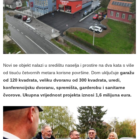
Novi se objekt nalazi u središtu naselja i prostire na dva kata s više
od tisuću četvornih metara korisne površine. Dom uključuje
garažu
od 120 kvadrata, veliku dvoranu od 300 kvadrata, uredi,
konferencijsku dvoranu, spremišta, garderobu i sanitarne
čvorove. Ukupna vrijednost projekta iznosi 1,6 milijuna eura.