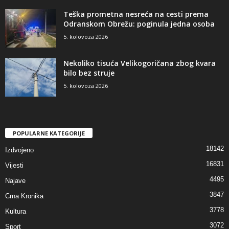
Teška prometna nesreća na cesti prema
Odranskom Obrežu: poginula jedna osoba
5. kolovoza 2026
Nekoliko tisuća Velikogoričana zbog kvara
bilo bez struje
5. kolovoza 2026
POPULARNE KATEGORIJE
18142
Izdvojeno
16831
Vijesti
4495
Najave
3847
Crna Kronika
3778
Kultura
3072
Sport