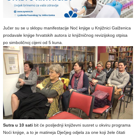
Jučer su se u sklopu manifestacije Noć knjige u Knjižnici Galženica
prodavale knjige hrvatskih autora iz knjižničnog revizijskog otpisa
po simboličnoj cijeni od 5 kuna.
Sutra u 10 sati
bit će posljednji književni susret u okviru programa
Noći knjige, a to je matineja Dječjeg odjela za one koji žele čitati