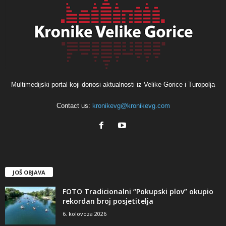
Multimedijski portal koji donosi aktualnosti iz Velike Gorice i Turopolja
Contact us:
kronikevg@kronikevg.com
JOŠ OBJAVA
FOTO Tradicionalni “Pokupski plov” okupio
rekordan broj posjetitelja
6. kolovoza 2026