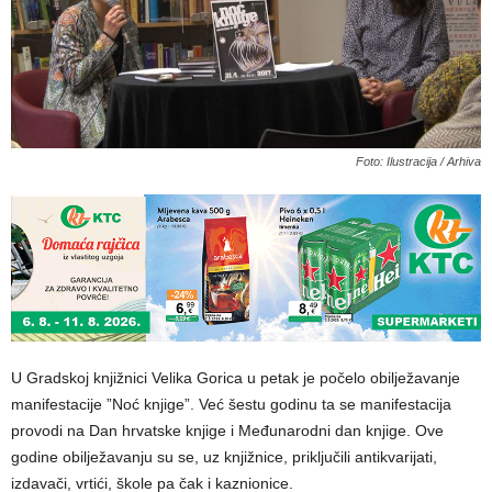
Foto: Ilustracija / Arhiva
U Gradskoj knjižnici Velika Gorica u petak je počelo obilježavanje
manifestacije ”Noć knjige”. Već šestu godinu ta se manifestacija
provodi na Dan hrvatske knjige i Međunarodni dan knjige. Ove
godine obilježavanju su se, uz knjižnice, priključili antikvarijati,
izdavači, vrtići, škole pa čak i kaznionice.