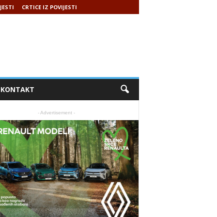
JESTI
CRTICE IZ POVIJESTI
KONTAKT
- Advertisement -