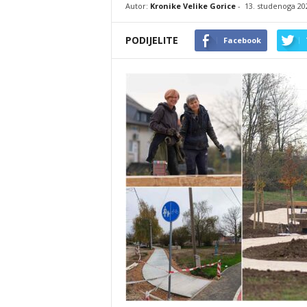
Autor:
Kronike Velike Gorice
-
13. studenoga 20
PODIJELITE
Facebook