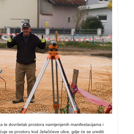
na te dovršetak prostora namijenjenih manifestacijama i
uje se prostoru kod Jelačićeve ulice, gdje će se urediti