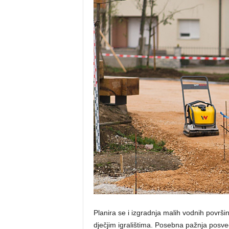
Planira se i izgradnja malih vodnih površi
dječjim igralištima. Posebna pažnja posveć