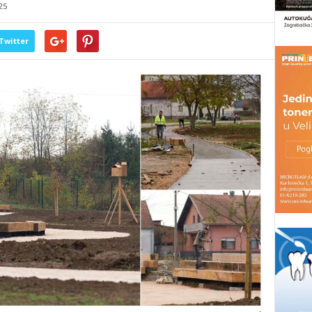
25
Twitter