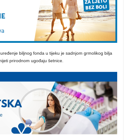
 uređenje biljnog fonda u tijeku je sadnjom grmolikog bilja
nijeti prirodnom ugođaju šetnice.