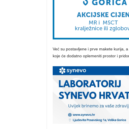
Već su postavljene i prve makete kurija, a
koje će dodatno oplemeniti prostor i prido