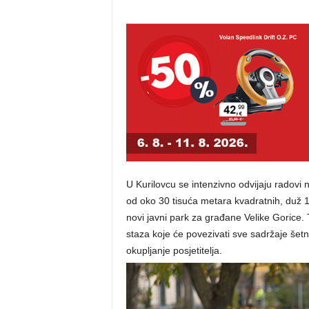
U Kurilovcu se intenzivno odvijaju radovi 
od oko 30 tisuća metara kvadratnih, duž 
novi javni park za građane Velike Gorice. 
staza koje će povezivati sve sadržaje šetni
okupljanje posjetitelja.