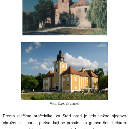
Foto: Dario Drvodelić
Prema riječima pročelnika, za Stari grad je vrlo važno njegovo
okruženje – park i perivoj koji se prostiru na gotovo šest hektara