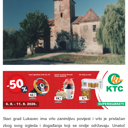
Stari grad Lukavec ima vrlo zanimljivu povijest i vrlo je privlačan
zbog svog izgleda i događanja koji se ondje održavaju. Unatoč