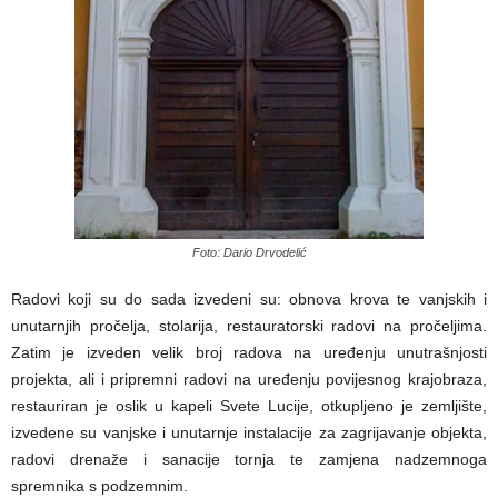
Foto: Dario Drvodelić
Radovi koji su do sada izvedeni su: obnova krova te vanjskih i
unutarnjih pročelja, stolarija, restauratorski radovi na pročeljima.
Zatim je izveden velik broj radova na uređenju unutrašnjosti
projekta, ali i pripremni radovi na uređenju povijesnog krajobraza,
restauriran je oslik u kapeli Svete Lucije, otkupljeno je zemljište,
izvedene su vanjske i unutarnje instalacije za zagrijavanje objekta,
radovi drenaže i sanacije tornja te zamjena nadzemnoga
spremnika s podzemnim.