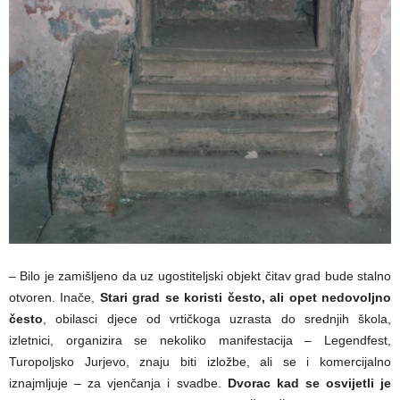
– Bilo je zamišljeno da uz ugostiteljski objekt čitav grad bude stalno
otvoren. Inače,
Stari grad se koristi često, ali opet nedovoljno
često
, obilasci djece od vrtičkoga uzrasta do srednjih škola,
izletnici, organizira se nekoliko manifestacija – Legendfest,
Turopoljsko Jurjevo, znaju biti izložbe, ali se i komercijalno
iznajmljuje – za vjenčanja i svadbe.
Dvorac kad se osvijetli je