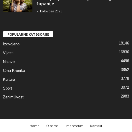
županije
7. kolovoza 2026
POPULARNE KATEGORIJE
18146
Izdvojeno
16836
Vijesti
4496
Najave
3852
Crna Kronika
3778
Kultura
3072
Sport
2983
Zanimljivosti
Home
O nama
Impressum
Kontakt