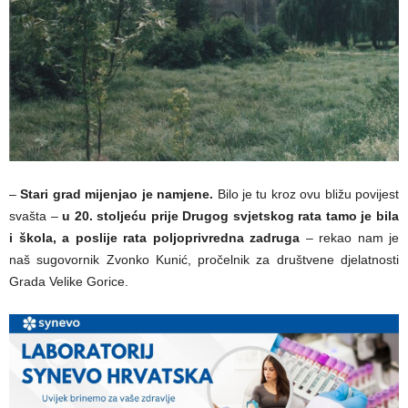
–
Stari grad mijenjao je namjene.
Bilo je tu kroz ovu bližu povijest
svašta –
u 20. stoljeću prije Drugog svjetskog rata tamo je bila
i škola, a poslije rata poljoprivredna zadruga
– rekao nam je
naš sugovornik Zvonko Kunić, pročelnik za društvene djelatnosti
Grada Velike Gorice.