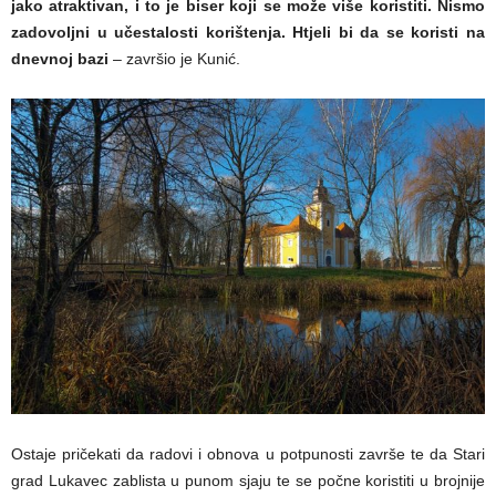
jako atraktivan, i to je biser koji se može više koristiti. Nismo
zadovoljni u učestalosti korištenja. Htjeli bi da se koristi na
dnevnoj bazi
– završio je Kunić.
Ostaje pričekati da radovi i obnova u potpunosti završe te da Stari
grad Lukavec zablista u punom sjaju te se počne koristiti u brojnije