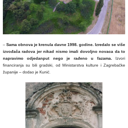
–
Sama obnova je krenula davne 1998. godine. Izredalo se više
izvođača radova jer nikad nismo imali dovoljno novaca da to
napravimo odjedanput nego je rađeno u fazama.
Izvori
financiranja su bili gradski, od Ministarstva kulture i Zagrebačke
županije – dodao je Kunić.