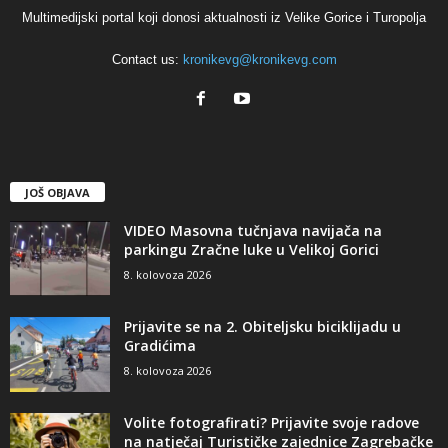
Multimedijski portal koji donosi aktualnosti iz Velike Gorice i Turopolja
Contact us:
kronikevg@kronikevg.com
JOŠ OBJAVA
VIDEO Masovna tučnjava navijača na
parkingu Zračne luke u Velikoj Gorici
8. kolovoza 2026
Prijavite se na 2. Obiteljsku biciklijadu u
Gradićima
8. kolovoza 2026
Volite fotografirati? Prijavite svoje radove
na natječaj Turističke zajednice Zagrebačke