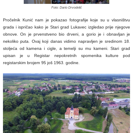
Foto: Dario Drvodelić
Pročelnik Kunić nam je pokazao fotografije koje su u vlasništvu
grada i ispričao kako je Stari grad Lukavec izgledao prije njegove
obnove. On je prvenstveno bio drveni, a gorio je i obnavljan je
nekoliko puta. Ovaj koji danas vidimo napravljen je sredinom 18.
stoljeća od kamena i cigle, a temelji su mu kameni. Stari grad
upisan je u Registar nepokretnih spomenika kulture pod
registarskim brojem 95 još 1963. godine.