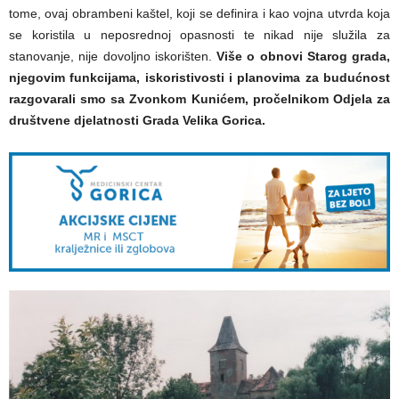
tome, ovaj obrambeni kaštel, koji se definira i kao vojna utvrda koja
se koristila u neposrednoj opasnosti te nikad nije služila za
stanovanje, nije dovoljno iskorišten.
Više o obnovi Starog grada,
njegovim funkcijama, iskoristivosti i planovima za budućnost
razgovarali smo sa Zvonkom Kunićem, pročelnikom Odjela za
društvene djelatnosti Grada Velika Gorica.