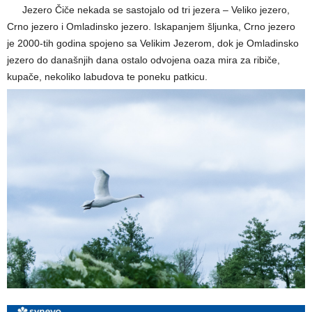
—–
Jezero Čiče nekada se sastojalo od tri jezera – Veliko jezero,
Crno jezero i Omladinsko jezero. Iskapanjem šljunka, Crno jezero
je 2000-tih godina spojeno sa Velikim Jezerom, dok je Omladinsko
jezero do današnjih dana ostalo odvojena oaza mira za ribiče,
kupače, nekoliko labudova te poneku patkicu.