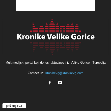
Multimedijski portal koji donosi aktualnosti iz Velike Gorice i Turopolja
Contact us:
kronikevg@kronikevg.com
JOŠ OBJAVA