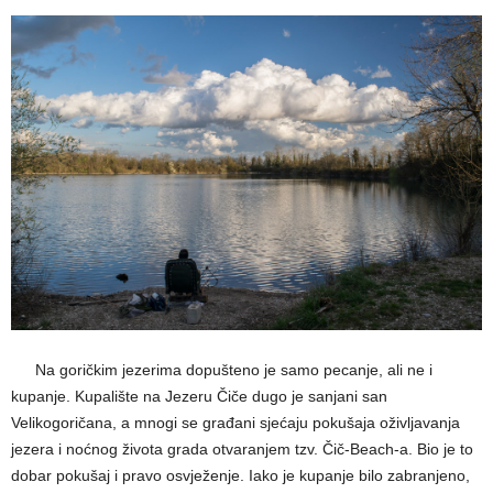
—–
Na goričkim jezerima dopušteno je samo pecanje, ali ne i
kupanje. Kupalište na Jezeru Čiče dugo je sanjani san
Velikogoričana, a mnogi se građani sjećaju pokušaja oživljavanja
jezera i noćnog života grada otvaranjem tzv. Čič-Beach-a. Bio je to
dobar pokušaj i pravo osvježenje. Iako je kupanje bilo zabranjeno,