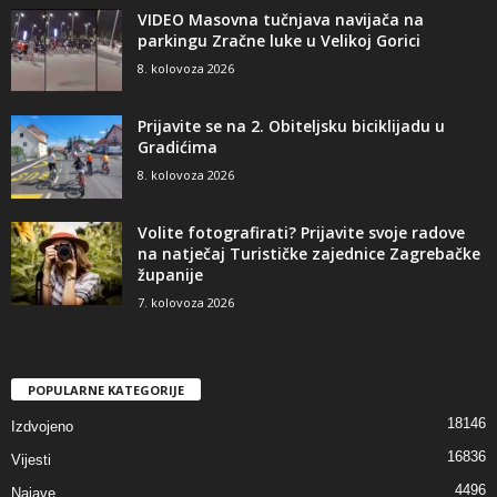
VIDEO Masovna tučnjava navijača na
parkingu Zračne luke u Velikoj Gorici
8. kolovoza 2026
Prijavite se na 2. Obiteljsku biciklijadu u
Gradićima
8. kolovoza 2026
Volite fotografirati? Prijavite svoje radove
na natječaj Turističke zajednice Zagrebačke
županije
7. kolovoza 2026
POPULARNE KATEGORIJE
18146
Izdvojeno
16836
Vijesti
4496
Najave