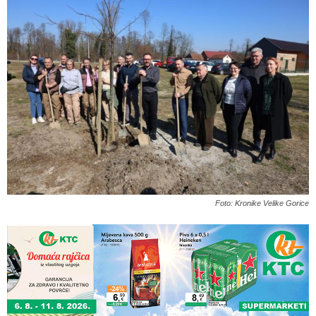
Foto: Kronike Velike Gorice