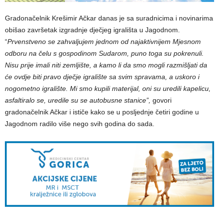
Gradonačelnik Krešimir Ačkar danas je sa suradnicima i novinarima
obišao završetak izgradnje dječjeg igrališta u Jagodnom.
“
Prvenstveno se zahvaljujem jednom od najaktivnijem Mjesnom
odboru na čelu s gospodinom Sudarom, puno toga su pokrenuli.
Nisu prije imali niti zemljište, a kamo li da smo mogli razmišljati da
će ovdje biti pravo dječje igralište sa svim spravama, a uskoro i
nogometno igralište. Mi smo kupili materijal, oni su uredili kapelicu,
asfaltiralo se, uredile su se autobusne stanice”,
govori
gradonačelnik Ačkar i ističe kako se u posljednje četiri godine u
Jagodnom radilo više nego svih godina do sada.