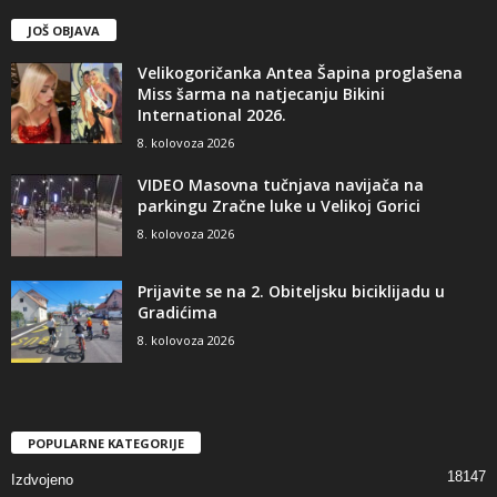
JOŠ OBJAVA
Velikogoričanka Antea Šapina proglašena
Miss šarma na natjecanju Bikini
International 2026.
8. kolovoza 2026
VIDEO Masovna tučnjava navijača na
parkingu Zračne luke u Velikoj Gorici
8. kolovoza 2026
Prijavite se na 2. Obiteljsku biciklijadu u
Gradićima
8. kolovoza 2026
POPULARNE KATEGORIJE
18147
Izdvojeno