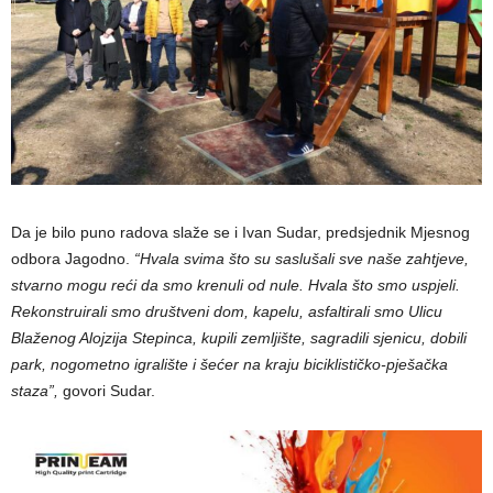
Da je bilo puno radova slaže se i Ivan Sudar, predsjednik Mjesnog
odbora Jagodno.
“Hvala svima što su saslušali sve naše zahtjeve,
stvarno mogu reći da smo krenuli od nule. Hvala što smo uspjeli.
Rekonstruirali smo društveni dom, kapelu, asfaltirali smo Ulicu
Blaženog Alojzija Stepinca, kupili zemljište, sagradili sjenicu, dobili
park, nogometno igralište i šećer na kraju biciklističko-pješačka
staza”,
govori Sudar.