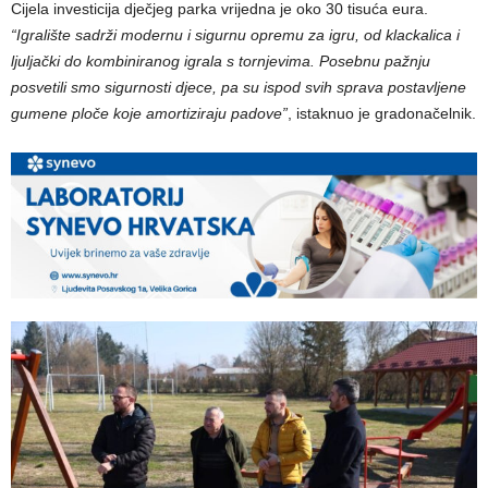
Cijela investicija dječjeg parka vrijedna je oko 30 tisuća eura.
“Igralište sadrži modernu i sigurnu opremu za igru, od klackalica i
ljuljački do kombiniranog igrala s tornjevima. Posebnu pažnju
posvetili smo sigurnosti djece, pa su ispod svih sprava postavljene
gumene ploče koje amortiziraju padove”
, istaknuo je gradonačelnik.