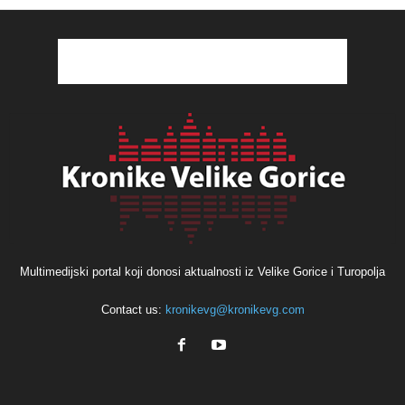
Multimedijski portal koji donosi aktualnosti iz Velike Gorice i Turopolja
Contact us:
kronikevg@kronikevg.com