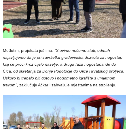
Međutim, projekata još ima.
“S ovime nećemo stati, odmah
najavljujemo da je pri završetku građevinska dozvola za nogostup
koji će proći kroz cijelo naselje, a druga faza nogostupa ide do
Čiča, od skretanja za Donje Podotočje do Ulice Hrvatskog proljeća.
Uskoro bi trebalo biti gotovo i nogometno igralište s umjetnom
travom”,
zaključuje Ačkar i zahvaljuje mještanima na strpljenju.