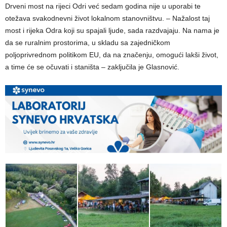
Drveni most na rijeci Odri već sedam godina nije u uporabi te
otežava svakodnevni život lokalnom stanovništvu. – Nažalost taj
most i rijeka Odra koji su spajali ljude, sada razdvajaju. Na nama je
da se ruralnim prostorima, u skladu sa zajedničkom
poljoprivrednom politikom EU, da na značenju, omogući lakši život,
a time će se očuvati i staništa – zaključila je Glasnović.