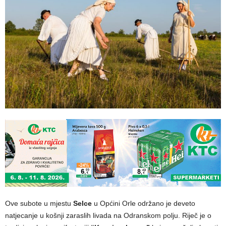
Ove subote u mjestu
Selce
u Općini Orle održano je deveto
natjecanje u košnji zaraslih livada na Odranskom polju. Riječ je o