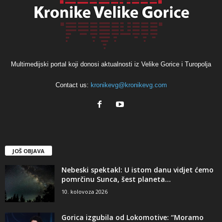
Multimedijski portal koji donosi aktualnosti iz Velike Gorice i Turopolja
Contact us:
kronikevg@kronikevg.com
JOŠ OBJAVA
Nebeski spektakl: U istom danu vidjet ćemo
pomrčinu Sunca, šest planeta...
10. kolovoza 2026
Gorica izgubila od Lokomotive: “Moramo