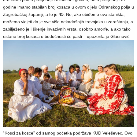
godine imamo stabilan broj kosaca u ovom dijelu Odranskog polja u
Zagrebačkoj županiji, a to je
45
. No, ako obiđemo ova staništa,
možemo vidjeti da je sve više nekadašnjih travnjaka u zaraštanju, a
zabilježeno je i širenje invazivnih vrsta, osobito amorfe, a ako tako
ostane broj kosaca u budućnosti će pasti – upozorila je Glasnović.
“Kosci za kosce” od samog početka podržava KUD Veleševec. Ovo