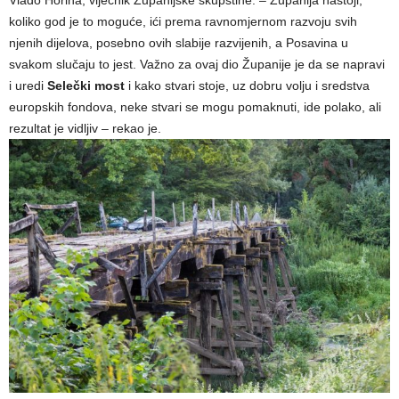
koliko god je to moguće, ići prema ravnomjernom razvoju svih
njenih dijelova, posebno ovih slabije razvijenih, a Posavina u
svakom slučaju to jest. Važno za ovaj dio Županije je da se napravi
i uredi
Selečki most
i kako stvari stoje, uz dobru volju i sredstva
europskih fondova, neke stvari se mogu pomaknuti, ide polako, ali
rezultat je vidljiv – rekao je.