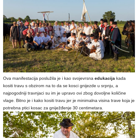
Ova manifestacija poslužila je i kao svojevrsna
edukacija
kada
kositi travu s obzirom na to da se kosci gnijezde u srpnju, a
najpogodniji travnjaci su im je upravo ovi zbog dovoljne količine
vlage. Bitno je i kako kositi travu jer je minimalna visina trave koja je
potrebna ptici kosac za gniježđenje 30 centimetara.