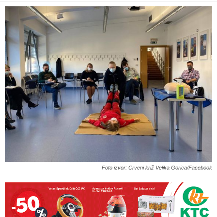
Foto izvor: Crveni križ Velika Gorica/Facebook