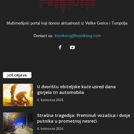
Multimedijski portal koji donosi aktualnosti iz Velike Gorice i Turopolja
Contact us:
kronikevg@kronikevg.com
JOŠ OBJAVA
U dvorištu obiteljske kuće usred dana
gorjela tri automobila
6. kolovoza 2026
Strašna tragedija: Preminuli vozačica i dvoje
putnika u prometnoj nesreći
6. kolovoza 2026