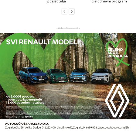
posjetitelja
cjelodnevni program
- Advertisement -