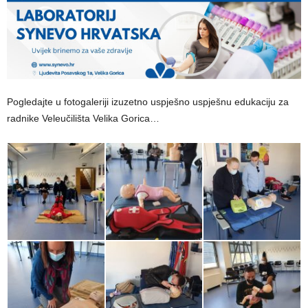
Pogledajte u fotogaleriji izuzetno uspješno uspješnu edukaciju za
radnike Veleučilišta Velika Gorica…