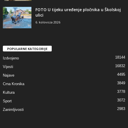
FOTO U tijeku uređenje pločnika u Školskoj
ulici
6. kolovoza 2026
POPULARNE KATEGORIJE
18144
Izdvojeno
16832
Vijesti
4495
Najave
3849
Crna Kronika
3778
Kultura
3072
Sport
2983
Zanimljivosti