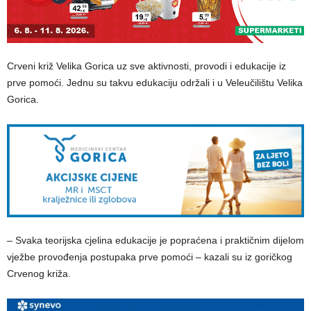
Crveni križ Velika Gorica uz sve aktivnosti, provodi i edukacije iz
prve pomoći. Jednu su takvu edukaciju održali i u Veleučilištu Velika
Gorica.
– Svaka teorijska cjelina edukacije je popraćena i praktičnim dijelom
vježbe provođenja postupaka prve pomoći – kazali su iz goričkog
Crvenog križa.