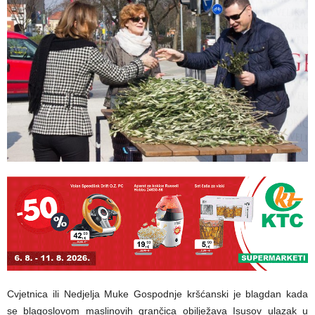
Cvjetnica ili Nedjelja Muke Gospodnje kršćanski je blagdan kada
se blagoslovom maslinovih grančica obilježava Isusov ulazak u