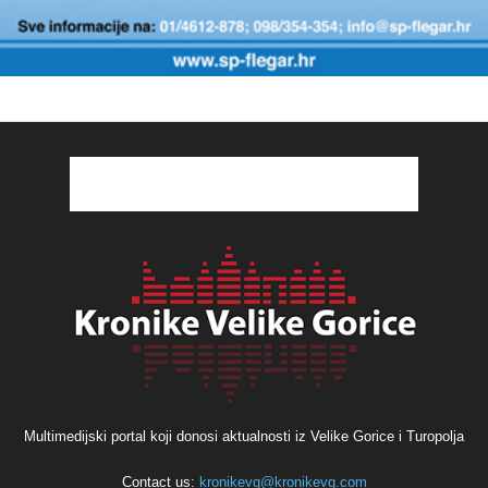
Multimedijski portal koji donosi aktualnosti iz Velike Gorice i Turopolja
Contact us:
kronikevg@kronikevg.com