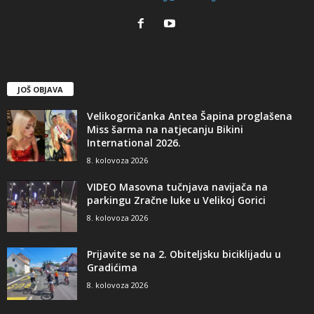
JOŠ OBJAVA
Velikogoričanka Antea Šapina proglašena
Miss šarma na natjecanju Bikini
International 2026.
8. kolovoza 2026
VIDEO Masovna tučnjava navijača na
parkingu Zračne luke u Velikoj Gorici
8. kolovoza 2026
Prijavite se na 2. Obiteljsku biciklijadu u
Gradićima
8. kolovoza 2026