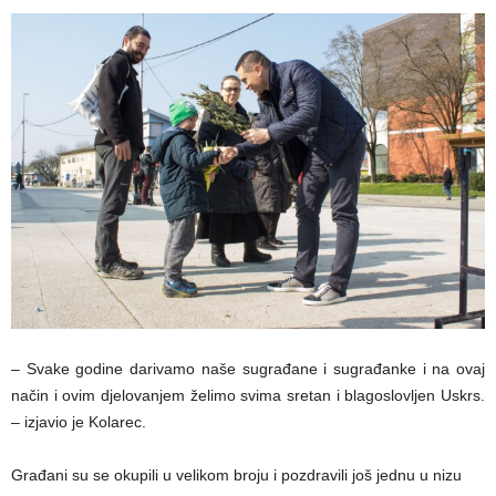
– Svake godine darivamo naše sugrađane i sugrađanke i na ovaj
način i ovim djelovanjem želimo svima sretan i blagoslovljen Uskrs.
– izjavio je Kolarec.
Građani su se okupili u velikom broju i pozdravili još jednu u nizu