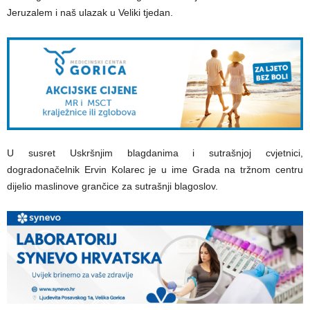
Jeruzalem i naš ulazak u Veliki tjedan.
U susret Uskršnjim blagdanima i sutrašnjoj cvjetnici,
dogradonačelnik Ervin Kolarec je u ime Grada na tržnom centru
dijelio maslinove grančice za sutrašnji blagoslov.