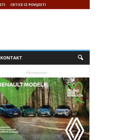
STI
CRTICE IZ POVIJESTI
KONTAKT
- Advertisement -