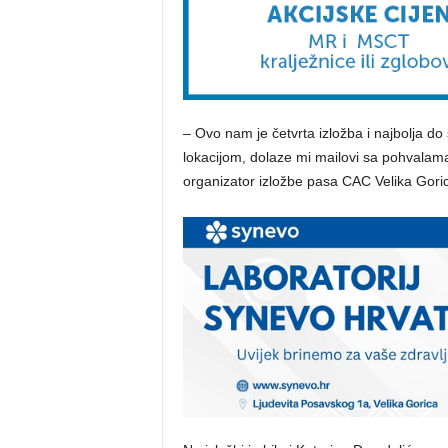
– Ovo nam je četvrta izložba i najbolja do
lokacijom, dolaze mi mailovi sa pohvalama,
organizator izložbe pasa CAC Velika Gori