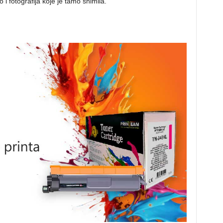
 i fotografija koje je tamo snimila.