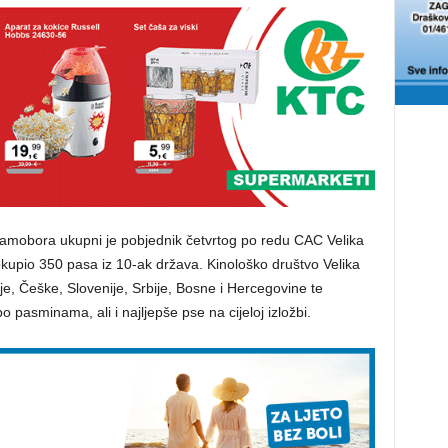
 Samobora ukupni je pobjednik četvrtog po redu CAC Velika
 okupio 350 pasa iz 10-ak država. Kinološko društvo Velika
lije, Češke, Slovenije, Srbije, Bosne i Hercegovine te
o pasminama, ali i najljepše pse na cijeloj izložbi.