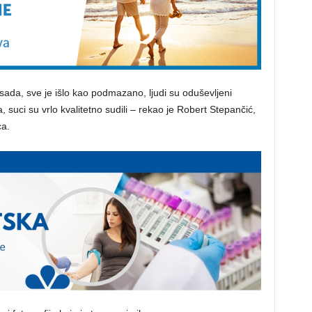
 sada, sve je išlo kao podmazano, ljudi su oduševljeni
 suci su vrlo kvalitetno sudili – rekao je Robert Stepančić,
ca.