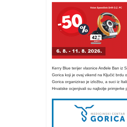
Kerry Blue terijer vlasnice Anđele Ban iz
Gorica koji je ovaj vikend na Ključić brdu
Gorica organizirao je izložbu, a suci iz Ita
Hrvatske ocjenjivali su najbolje primjerke p