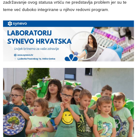
zadržavanje ovog statusa vrtiću ne predstavlja problem jer su te
teme već duboko integrirane u njihov redovni program.