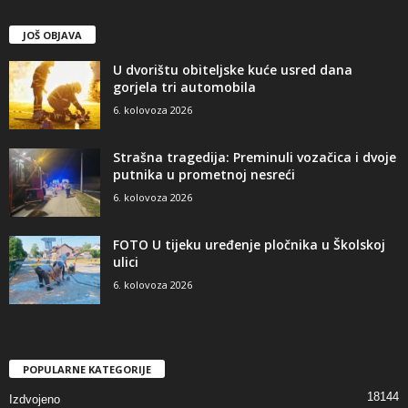
JOŠ OBJAVA
U dvorištu obiteljske kuće usred dana
gorjela tri automobila
6. kolovoza 2026
Strašna tragedija: Preminuli vozačica i dvoje
putnika u prometnoj nesreći
6. kolovoza 2026
FOTO U tijeku uređenje pločnika u Školskoj
ulici
6. kolovoza 2026
POPULARNE KATEGORIJE
18144
Izdvojeno