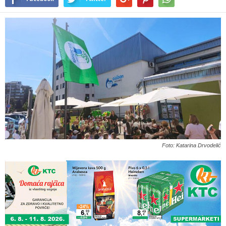
Foto: Katarina Drvodelić