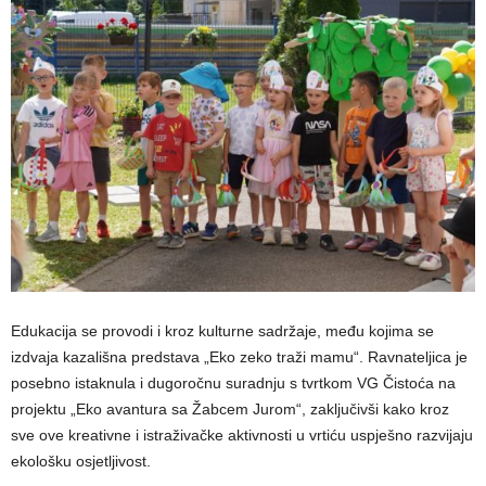
Edukacija se provodi i kroz kulturne sadržaje, među kojima se
izdvaja kazališna predstava „Eko zeko traži mamu“. Ravnateljica je
posebno istaknula i dugoročnu suradnju s tvrtkom VG Čistoća na
projektu „Eko avantura sa Žabcem Jurom“, zaključivši kako kroz
sve ove kreativne i istraživačke aktivnosti u vrtiću uspješno razvijaju
ekološku osjetljivost.