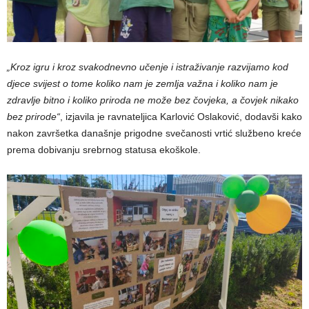
„Kroz igru i kroz svakodnevno učenje i istraživanje razvijamo kod
djece svijest o tome koliko nam je zemlja važna i koliko nam je
zdravlje bitno i koliko priroda ne može bez čovjeka, a čovjek nikako
bez prirode“
, izjavila je ravnateljica Karlović Oslaković, dodavši kako
nakon završetka današnje prigodne svečanosti vrtić službeno kreće
prema dobivanju srebrnog statusa ekoškole.