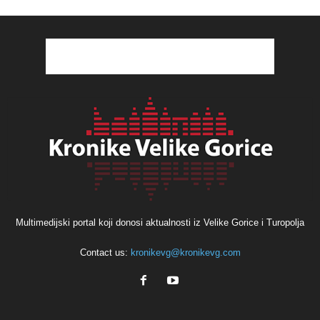
Multimedijski portal koji donosi aktualnosti iz Velike Gorice i Turopolja
Contact us:
kronikevg@kronikevg.com