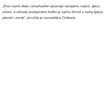
„Kroz razne ideje i istraživačke spoznaje razvijamo svijest, djecu
učimo, a odrasle podsjećamo koliko je važno brinuti o našoj lijepoj
planeti i zemlji“
, poručila je ravnateljica Cicibana.