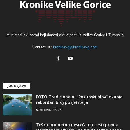
Multimedijski portal koji donosi aktualnosti iz Velike Gorice i Turopolja
Contact us:
kronikevg@kronikevg.com
JOŠ OBJAVA
FOTO Tradicionalni “Pokupski plov” okupio
rekordan broj posjetitelja
6. kolovoza 2026
Teška prometna nesreća na cesti prema