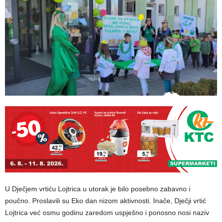
U Dječjem vrtiću Lojtrica u utorak je bilo posebno zabavno i
poučno. Proslavili su Eko dan nizom aktivnosti. Inače, Dječji vrtić
Lojtrica već osmu godinu zaredom uspješno i ponosno nosi naziv