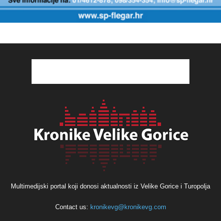
Multimedijski portal koji donosi aktualnosti iz Velike Gorice i Turopolja
Contact us:
kronikevg@kronikevg.com