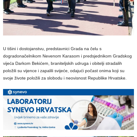
U tišini i dostojanstvu, predstavnici Grada na čelu s
dogradonačelnikom Nevenom Karasom i predsjednikom Gradskog
vijeća Darkom Bekićem, braniteljskih udruga i obitelji stradalih
položili su vijence i zapalili svijeće, odajući počast onima koji su
svoje živote položili za slobodu i neovisnost Republike Hrvatske.