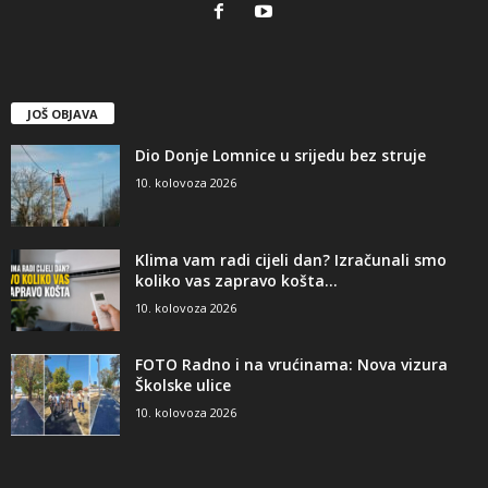
JOŠ OBJAVA
Dio Donje Lomnice u srijedu bez struje
10. kolovoza 2026
Klima vam radi cijeli dan? Izračunali smo
koliko vas zapravo košta...
10. kolovoza 2026
FOTO Radno i na vrućinama: Nova vizura
Školske ulice
10. kolovoza 2026