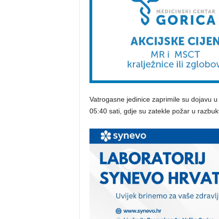
Vatrogasne jedinice zaprimile su dojavu u 
05:40 sati, gdje su zatekle požar u razbukt