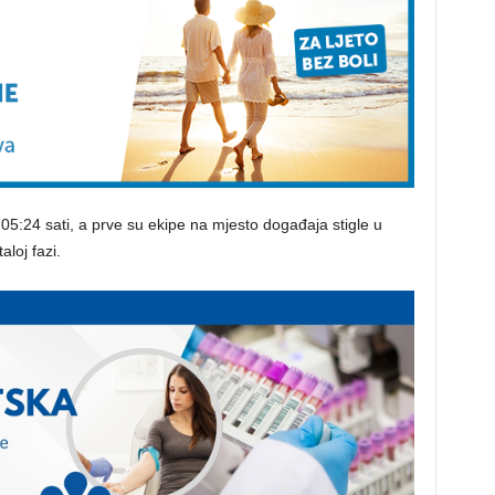
05:24 sati, a prve su ekipe na mjesto događaja stigle u
aloj fazi.