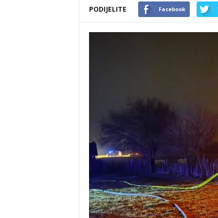
PODIJELITE
Facebook