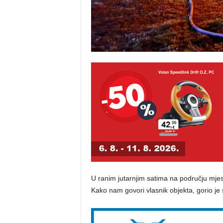
U ranim jutarnjim satima na području mje
Kako nam govori vlasnik objekta, gorio je 