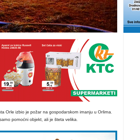
sta Orle izbio je požar na gospodarskom imanju u Orlima.
samo pomoćni objekt, ali je šteta velika.