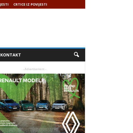
JESTI
CRTICE IZ POVIJESTI
KONTAKT
- Advertisement -