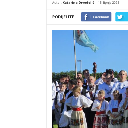
Autor:
Katarina Drvodelić
-
15. lipnja 2026
PODIJELITE
Facebook