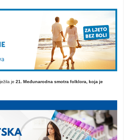
ežila je
21. Međunarodna smotra folklora, koja je