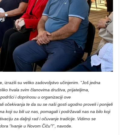
izrazili su veliko zadovoljstvo učinjenim.
“Još jedna
liko hvala svim članovima društva, prijateljima,
podršci i doprinosu u organizaciji ove
 očekivanja te da su se naši gosti ugodno proveli i ponijeli
 koji su bili uz nas, pomagali i podržavali nas na bilo koji
aciju za daljnji rad i očuvanje tradicije. Vidimo se
lora “Ivanje u Novom Čiču”
!”, navode.