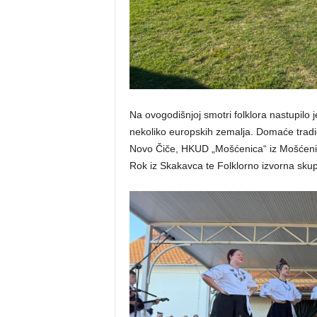
Na ovogodišnjoj smotri folklora nastupilo j
nekoliko europskih zemalja. Domaće tradic
Novo Čiče, HKUD „Mošćenica“ iz Mošćenic
Rok iz Skakavca te Folklorno izvorna sku