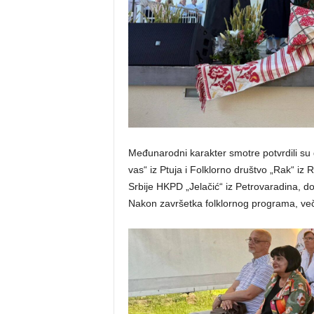
Međunarodni karakter smotre potvrdili su go
vas“ iz Ptuja i Folklorno društvo „Rak“ iz
Srbije HKPD „Jelačić“ iz Petrovaradina, d
Nakon završetka folklornog programa, več