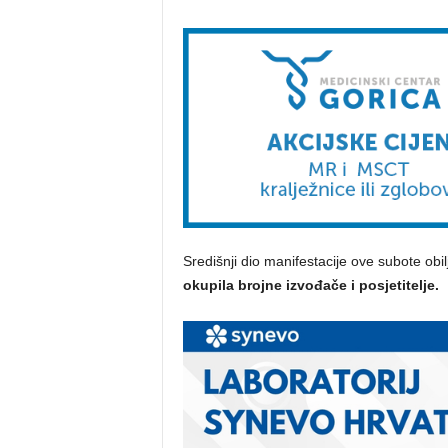
Središnji dio manifestacije ove subote obilj
okupila brojne izvođače i posjetitelje.