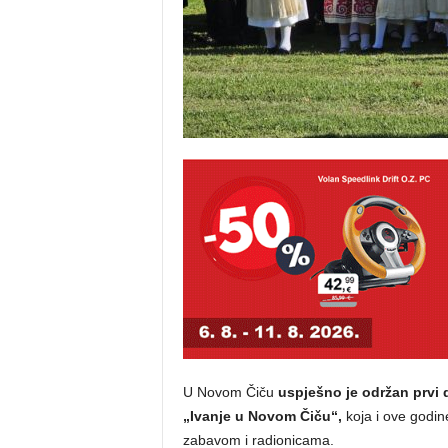
U Novom Čiču
uspješno je održan prvi d
„Ivanje u Novom Čiču“,
koja i ove godin
zabavom i radionicama.