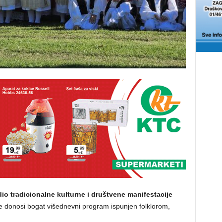
io tradicionalne kulturne i društvene manifestacije
e donosi bogat višednevni program ispunjen folklorom,