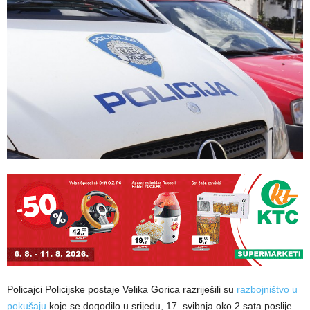
Policajci Policijske postaje Velika Gorica razriješili su
razbojništvo u
pokušaju
koje se dogodilo u srijedu, 17. svibnja oko 2 sata poslije