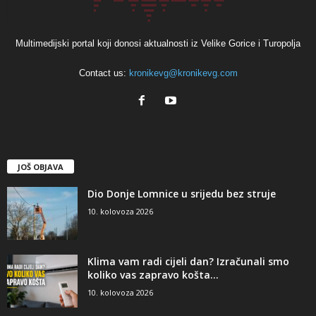
Multimedijski portal koji donosi aktualnosti iz Velike Gorice i Turopolja
Contact us:
kronikevg@kronikevg.com
JOŠ OBJAVA
Dio Donje Lomnice u srijedu bez struje
10. kolovoza 2026
Klima vam radi cijeli dan? Izračunali smo
koliko vas zapravo košta...
10. kolovoza 2026