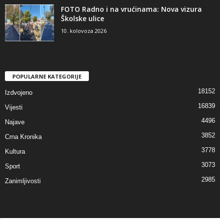
FOTO Radno i na vrućinama: Nova vizura
Školske ulice
10. kolovoza 2026
POPULARNE KATEGORIJE
18152
Izdvojeno
16839
Vijesti
4496
Najave
3852
Crna Kronika
3778
Kultura
3073
Sport
2985
Zanimljivosti