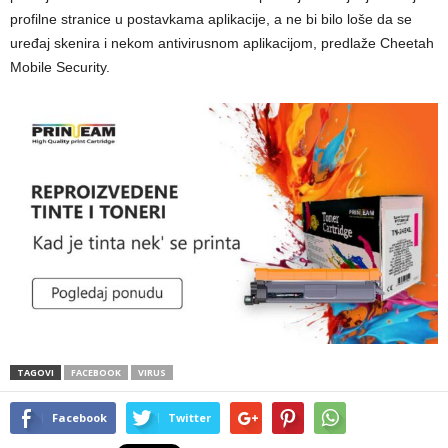
profilne stranice u postavkama aplikacije, a ne bi bilo loše da se
uređaj skenira i nekom antivirusnom aplikacijom, predlaže Cheetah
Mobile Security.
TAGOVI
FACEBOOK
VIRUS
Facebook
Twitter