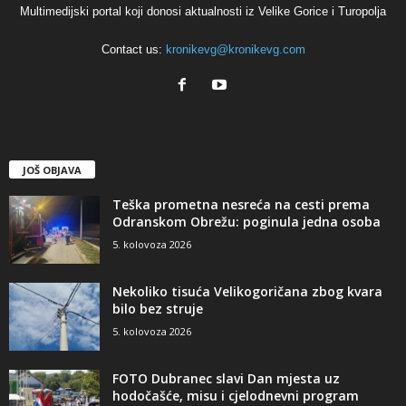
Multimedijski portal koji donosi aktualnosti iz Velike Gorice i Turopolja
Contact us:
kronikevg@kronikevg.com
JOŠ OBJAVA
Teška prometna nesreća na cesti prema
Odranskom Obrežu: poginula jedna osoba
5. kolovoza 2026
Nekoliko tisuća Velikogoričana zbog kvara
bilo bez struje
5. kolovoza 2026
FOTO Dubranec slavi Dan mjesta uz
hodočašće, misu i cjelodnevni program