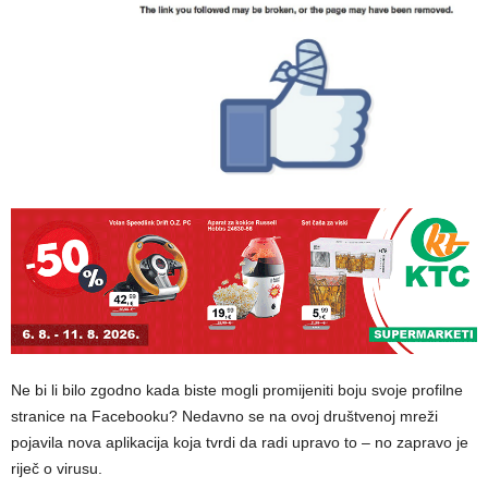
Ne bi li bilo zgodno kada biste mogli promijeniti boju svoje profilne
stranice na Facebooku? Nedavno se na ovoj društvenoj mreži
pojavila nova aplikacija koja tvrdi da radi upravo to – no zapravo je
riječ o virusu.