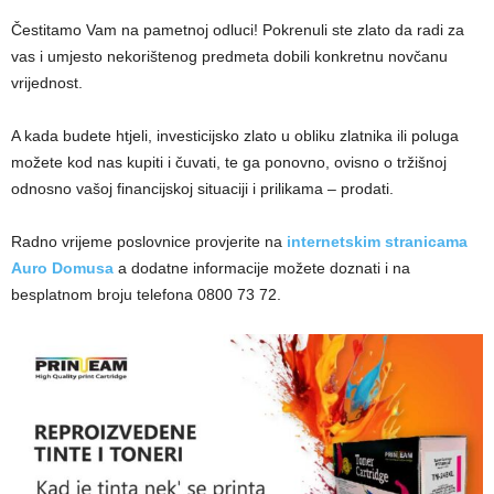
Čestitamo Vam na pametnoj odluci! Pokrenuli ste zlato da radi za
vas i umjesto nekorištenog predmeta dobili konkretnu novčanu
vrijednost.
A kada budete htjeli, investicijsko zlato u obliku zlatnika ili poluga
možete kod nas kupiti i čuvati, te ga ponovno, ovisno o tržišnoj
odnosno vašoj financijskoj situaciji i prilikama – prodati.
Radno vrijeme poslovnice provjerite na
internetskim stranicama
Auro Domusa
a dodatne informacije možete doznati i na
besplatnom broju telefona 0800 73 72.