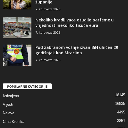
županije
7. kolovoza 2026
Nekoliko kradljivaca otuđilo parfeme u
vrijednosti nekoliko tisuća eura
7. kolovoza 2026
Pod zabranom vožnje izvan BiH uhićen 29-
godišnjak kod Mraclina
7. kolovoza 2026
POPULARNE KATEGORIJE
18145
Izdvojeno
16835
Vijesti
4495
Najave
3851
Crna Kronika