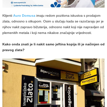
Klijenti
Auro Domusa
imaju redom pozitivna iskustva s prodajom
zlata, odnosno s otkupom. Osim u slučaju kada se razočaraju jer je
njihov nakit zapravo bižuterija, odnosno nakit koji nije napravljen od
plemenitih metala i koji nema nikakve značajnije vrijednosti.
Kako onda znati je li nakit samo jeftina kopija ili je načinjen od
pravog zlata?