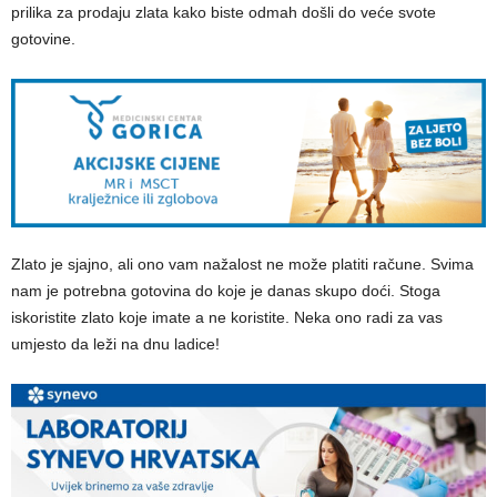
prilika za prodaju zlata kako biste odmah došli do veće svote
gotovine.
Zlato je sjajno, ali ono vam nažalost ne može platiti račune. Svima
nam je potrebna gotovina do koje je danas skupo doći. Stoga
iskoristite zlato koje imate a ne koristite. Neka ono radi za vas
umjesto da leži na dnu ladice!