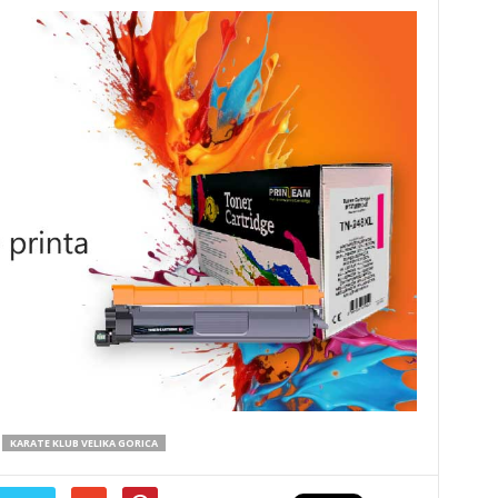
KARATE KLUB VELIKA GORICA