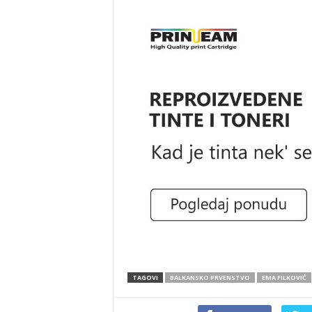
TAGOVI
BALKANSKO PRVENSTVO
EMA FILKOVIĆ