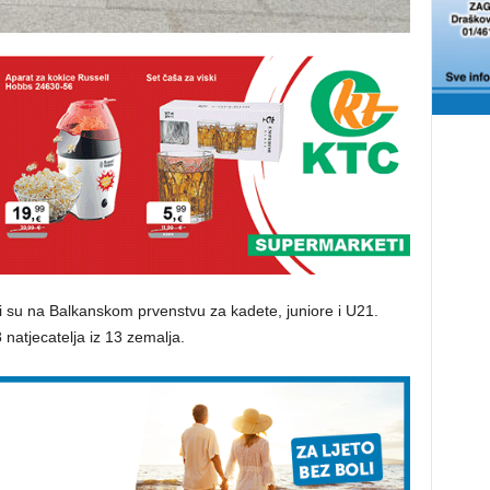
ili su na Balkanskom prvenstvu za kadete, juniore i U21.
 natjecatelja iz 13 zemalja.