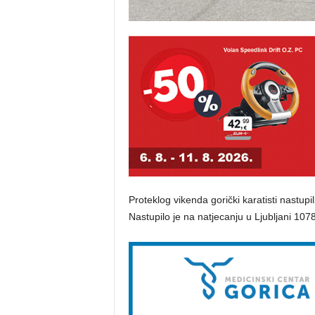
Proteklog vikenda gorički karatisti nastup
Nastupilo je na natjecanju u Ljubljani 1078