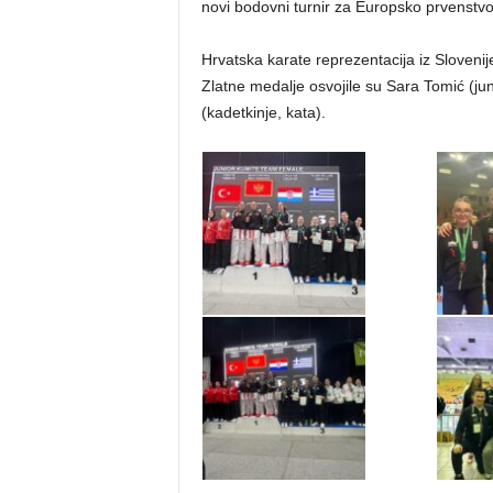
novi bodovni turnir za Europsko prvenstvo
Hrvatska karate reprezentacija iz Slovenij
Zlatne medalje osvojile su Sara Tomić (jun
(kadetkinje, kata).