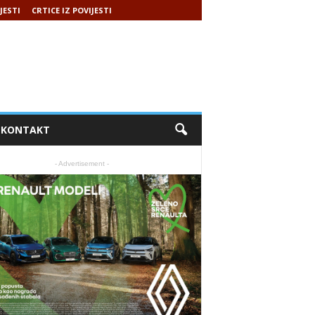
JESTI
CRTICE IZ POVIJESTI
KONTAKT
- Advertisement -