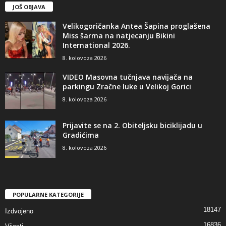
JOŠ OBJAVA
Velikogoričanka Antea Šapina proglašena
Miss šarma na natjecanju Bikini
International 2026.
8. kolovoza 2026
VIDEO Masovna tučnjava navijača na
parkingu Zračne luke u Velikoj Gorici
8. kolovoza 2026
Prijavite se na 2. Obiteljsku biciklijadu u
Gradićima
8. kolovoza 2026
POPULARNE KATEGORIJE
18147
Izdvojeno
16836