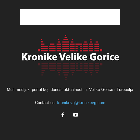
Multimedijski portal koji donosi aktualnosti iz Velike Gorice i Turopolja
Contact us:
kronikevg@kronikevg.com