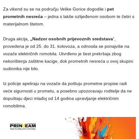
Za vikend su se na području Velike Gorice dogodile i
pet
prometnih nesreća
– jedna s lakše ozlijeđenom osobom te četiri s
materijalnom štetom.
Druga akcija,
„Nadzor osobnih prijevoznih sredstava
“,
provedena je od 25. do 31. kolovoza, a odnosila se ponajviše na
vozače električnih romobila. Utvrđeno je šest prekršaja zbog
nekorištenja zaštitne kacige, dok prometnih nesreća u ovoj skupini
sudionika nije bilo.
Iz policije apeliraju na vozače da poštuju prometne propise radi
veće sigurnosti u prometu, a posebno upozoravaju roditelje da ne
dopuštaju djeci mlađoj od 14 godina upravljanje električnim
romobilima.