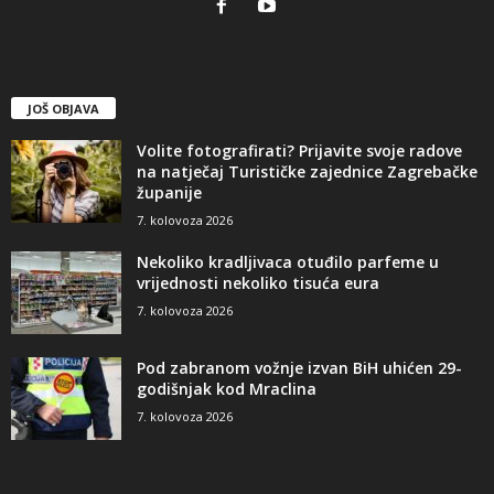
JOŠ OBJAVA
Volite fotografirati? Prijavite svoje radove
na natječaj Turističke zajednice Zagrebačke
županije
7. kolovoza 2026
Nekoliko kradljivaca otuđilo parfeme u
vrijednosti nekoliko tisuća eura
7. kolovoza 2026
Pod zabranom vožnje izvan BiH uhićen 29-
godišnjak kod Mraclina
7. kolovoza 2026