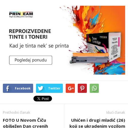
Facebook
Twitter
Prethodni članak
Idući članak
FOTO U Novom Čiču
Uhićen i drugi mladić (26)
obilježen Dan crvenih
koji se ukradenim vozilom