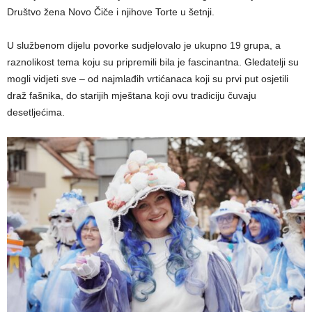
Društvo žena Novo Čiče i njihove Torte u šetnji.
U službenom dijelu povorke sudjelovalo je ukupno 19 grupa, a
raznolikost tema koju su pripremili bila je fascinantna. Gledatelji su
mogli vidjeti sve – od najmlađih vrtićanaca koji su prvi put osjetili
draž fašnika, do starijih mještana koji ovu tradiciju čuvaju
desetljećima.