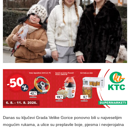
Danas su ključevi Grada Velike Gorice ponovno bili u najveselijim
mogućim rukama, a ulice su preplavile boje, pjesma i nevjerojatna