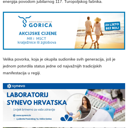
energija povodom jubilarnog 117. Turopoljskog fašnika.
Velika povorka, koja je okupila sudionike svih generacija, još je
jednom potvrdila status jedne od najvažnijih tradicijskih
manifestacija u regiji.