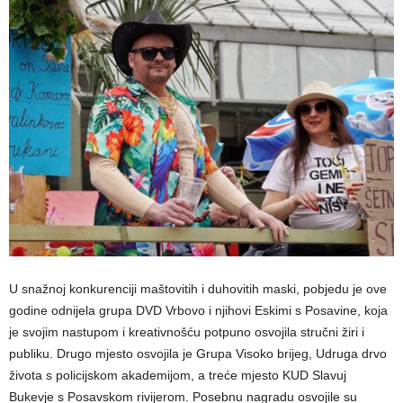
U snažnoj konkurenciji maštovitih i duhovitih maski, pobjedu je ove
godine odnijela grupa DVD Vrbovo i njihovi Eskimi s Posavine, koja
je svojim nastupom i kreativnošću potpuno osvojila stručni žiri i
publiku. Drugo mjesto osvojila je Grupa Visoko brijeg, Udruga drvo
života s policijskom akademijom, a treće mjesto KUD Slavuj
Bukevje s Posavskom rivijerom. Posebnu nagradu osvojile su