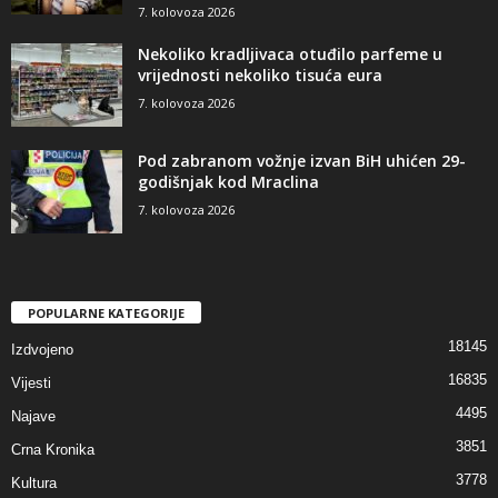
7. kolovoza 2026
Nekoliko kradljivaca otuđilo parfeme u
vrijednosti nekoliko tisuća eura
7. kolovoza 2026
Pod zabranom vožnje izvan BiH uhićen 29-
godišnjak kod Mraclina
7. kolovoza 2026
POPULARNE KATEGORIJE
18145
Izdvojeno
16835
Vijesti
4495
Najave
3851
Crna Kronika
3778
Kultura