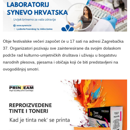
Obje festivalske večeri započet će u 17 sati na adresi Zagrebačka
37. Organizatori pozivaju sve zainteresirane da svojim dolaskom
podrže rad kulturno-umjetničkih društava i uživaju u bogatstvu
narodnih plesova, pjesama i običaja koji će biti predstavljeni na
ovogodišnjoj smotri.