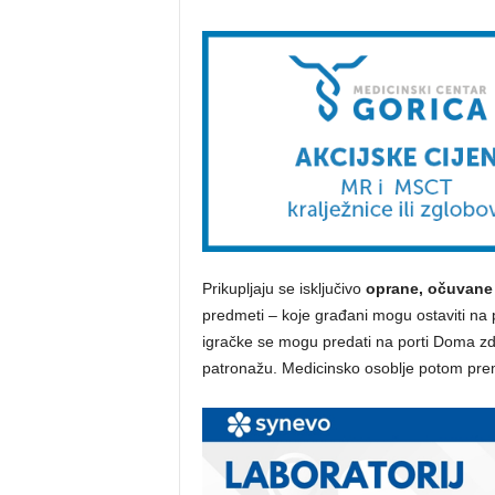
Prikupljaju se isključivo
oprane, očuvane 
predmeti – koje građani mogu ostaviti na 
igračke se mogu predati na porti Doma zdr
patronažu. Medicinsko osoblje potom prem