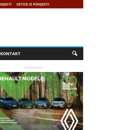
VIJESTI
CRTICE IZ POVIJESTI
KONTAKT
- Advertisement -