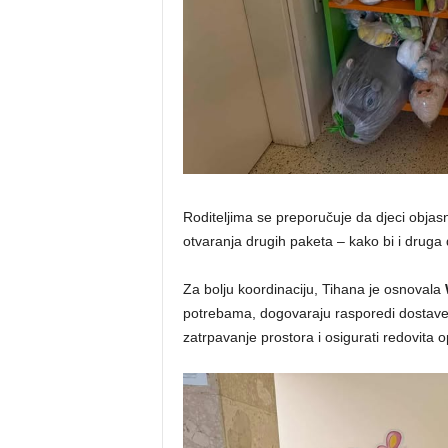
Roditeljima se preporučuje da djeci obja
otvaranja drugih paketa – kako bi i druga 
Za bolju koordinaciju, Tihana je osnovala
potrebama, dogovaraju rasporedi dostave i 
zatrpavanje prostora i osigurati redovita 