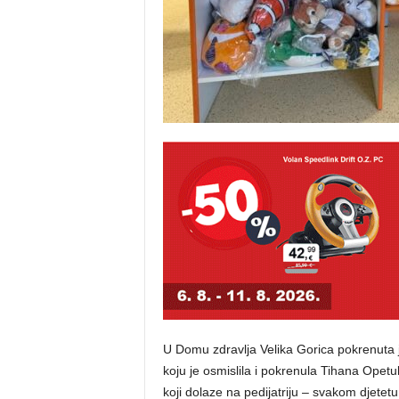
U Domu zdravlja Velika Gorica pokrenuta j
koju je osmislila i pokrenula Tihana Opetuk 
koji dolaze na pedijatriju – svakom djete