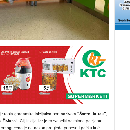
e topla građanska inicijativa pod nazivom
“Šareni kutak”
,
Živković. Cilj inicijative je razveseliti najmlađe pacijente
tu omogućeno je da nakon pregleda ponese igračku kući.