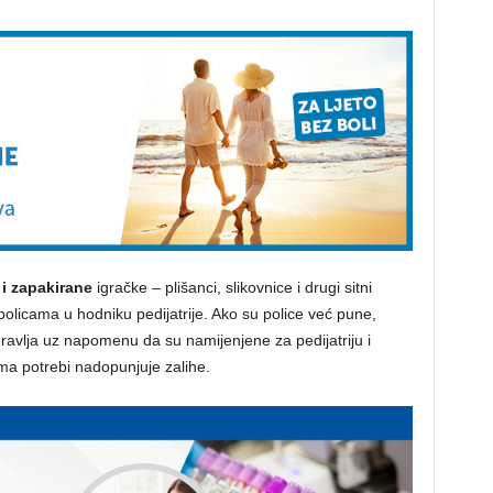
i zapakirane
igračke – plišanci, slikovnice i drugi sitni
policama u hodniku pedijatrije. Ako su police već pune,
avlja uz napomenu da su namijenjene za pedijatriju i
a potrebi nadopunjuje zalihe.