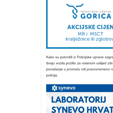
Kako su potvrdili iz Policijske uprave zag
dvaju vozila pozlilo za volanom uslijed zd
ponašanje u prometu niti pravovremeno reag
policija.