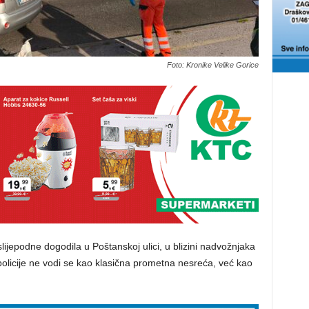
Foto: Kronike Velike Gorice
lijepodne dogodila u Poštanskoj ulici, u blizini nadvožnjaka
olicije ne vodi se kao klasična prometna nesreća, već kao