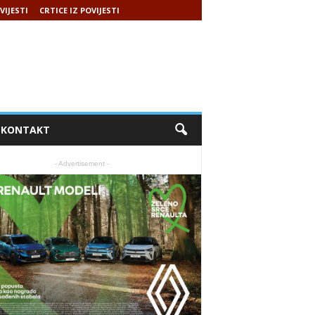
VIJESTI
CRTICE IZ POVIJESTI
KONTAKT
- Advertisement -