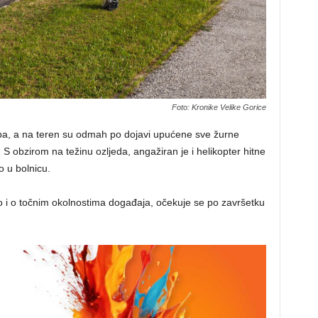
Foto: Kronike Velike Gorice
ba, a na teren su odmah po dojavi upućene sve žurne
. S obzirom na težinu ozljeda, angažiran je i helikopter hitne
 u bolnicu.
ao i o točnim okolnostima događaja, očekuje se po završetku