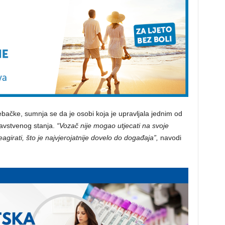
rebačke, sumnja se da je osobi koja je upravljala jednim od
ravstvenog stanja.
“Vozač nije mogao utjecati na svoje
irati, što je najvjerojatnije dovelo do događaja”,
navodi