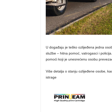
U događaju je teško ozlijeđena jedna oso
službe – hitna pomoć, vatrogasci i policija
pomoći koji je unesrećenu osobu prevezao
Više detalja o stanju ozlijeđene osobe, k
istrage