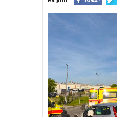
PODIJELITE
Facebook