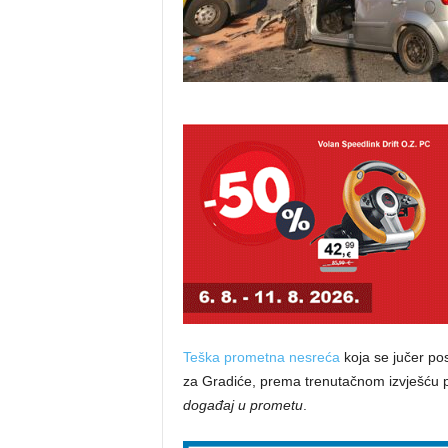
Teška prometna nesreća
koja se jučer pos
za Gradiće, prema trenutačnom izvješću p
događaj u prometu
.