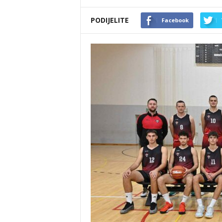
PODIJELITE
Facebook