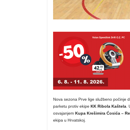
Nova sezona Prve lige službeno počinje d
parketu protiv ekipe
KK Ribola Kaštela
. 
osvajanjem
Kupa Krešimira Ćosića – Re
ekipa u Hrvatskoj.