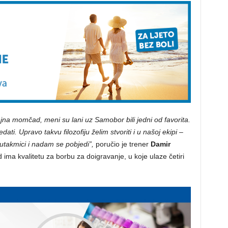
jajna momčad, meni su lani uz Samobor bili jedni od favorita.
edati. Upravo takvu filozofiju želim stvoriti i u našoj ekipi –
utakmici i nadam se pobjedi”,
poručio je trener
Damir
 ima kvalitetu za borbu za doigravanje, u koje ulaze četiri