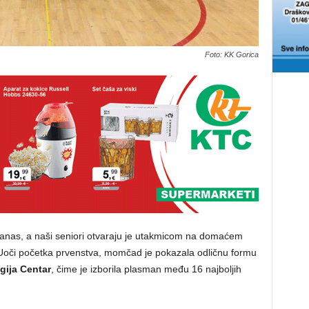
Foto: KK Gorica
anas, a naši seniori otvaraju je utakmicom na domaćem
Uoči početka prvenstva, momčad je pokazala odličnu formu
gija Centar
, čime je izborila plasman među 16 najboljih