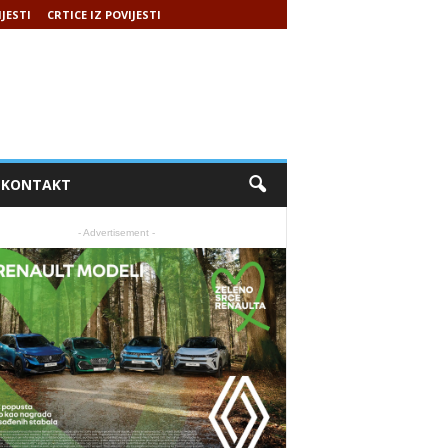
IJESTI
CRTICE IZ POVIJESTI
KONTAKT
- Advertisement -