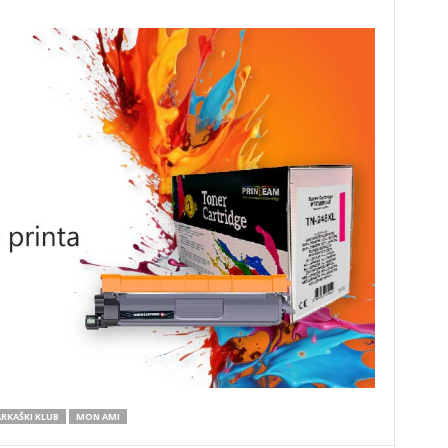
RKAŠKI KLUB
MON AMI