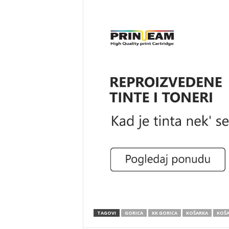
TAGOVI
GORICA
KK GORICA
KOŠARKA
KOŠA