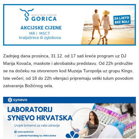
Zadnjeg dana prosinca, 31.12. od 17 sati kreće program uz DJ
Marija Kovača, maskote i akrobatsku predstavu. Od 22h pridružite
se na dočeku na otvorenom kod Muzeja Turopolja uz grupu Kings.
Iste večeri, od 18 do 22h vilenjaci pripremaju veliki tulum povodom
zatvaranja Božićnog sela.