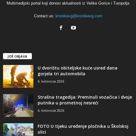
Multimedijski portal koji donosi aktualnosti iz Velike Gorice i Turopolja
Contact us:
kronikevg@kronikevg.com
JOŠ OBJAVA
U dvorištu obiteljske kuće usred dana
gorjela tri automobila
6. kolovoza 2026
Strašna tragedija: Preminuli vozačica i dvoje
putnika u prometnoj nesreći
6. kolovoza 2026
FOTO U tijeku uređenje pločnika u Školskoj
ulici